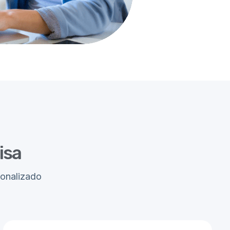
isa
sonalizado