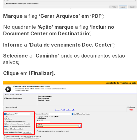
Marque
a flag
‘Gerar Arquivos’ em ‘PDF’;
No quadrante
‘Ação’ marque
a flag
‘Incluir no
Document Center om Destinatário’;
Informe
a
‘Data de vencimento Doc. Center’;
Selecione
o
‘Caminho’
onde os documentos estão
salvos;
Clique
em
[Finalizar].