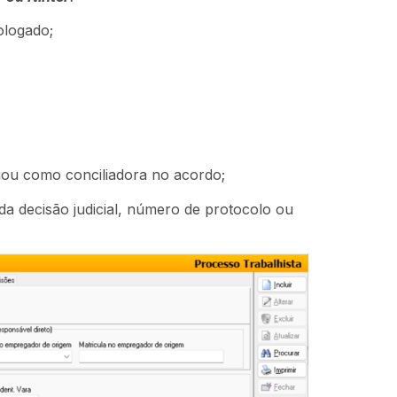
ologado;
uou como conciliadora no acordo;
 da decisão judicial, número de protocolo ou