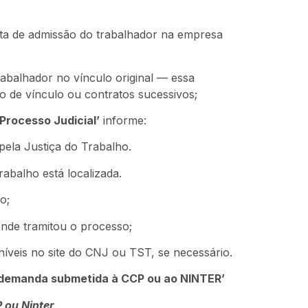
ata de admissão do trabalhador na empresa
rabalhador no vínculo original — essa
 de vínculo ou contratos sucessivos;
rocesso Judicial’
informe:
pela Justiça do Trabalho.
abalho está localizada.
o;
onde tramitou o processo;
oníveis no site do CNJ ou TST, se necessário.
demanda submetida à CCP ou ao NINTER’
 ou Ninter
.