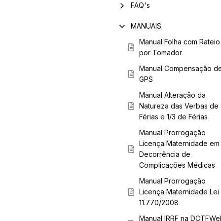
FAQ's
MANUAIS
Manual Folha com Rateio
por Tomador
Manual Compensação d
GPS
Manual Alteração da
Natureza das Verbas de
Férias e 1/3 de Férias
Manual Prorrogação
Licença Maternidade em
Decorrência de
Complicações Médicas
Manual Prorrogação
Licença Maternidade Lei
11.770/2008
Manual IRRF na DCTFWe