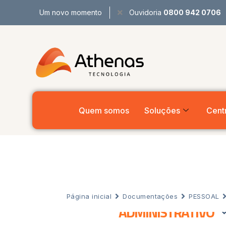
Um novo momento
Ouvidoria
0800 942 0706
Quem somos
Soluções
Centr
Página inicial
Documentações
PESSOAL
ADMINISTRATIVO