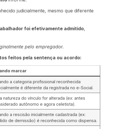
nhecido judicialmente, mesmo que diferente
rabalhador foi efetivamente admitido
,
iginalmente pelo empregador.
os feitos pela sentença ou acordo:
ando marcar
ndo a categoria profissional reconhecida
icialmente é diferente da registrada no e-Social.
a natureza do vínculo for alterada (ex: antes
siderado autônomo e agora celetista).
ndo a rescisão inicialmente cadastrada (ex:
ido de demissão) é reconhecida como dispensa.