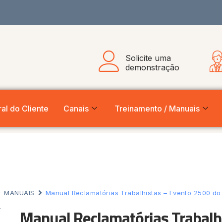
Solicite uma
demonstração
al do Cliente
Canais
Treinamento / Manuais
MANUAIS
Manual Reclamatórias Trabalhistas – Evento 2500 do
Manual Reclamatórias Trabalh