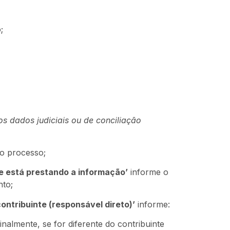
;
s dados judiciais ou de conciliação
o processo;
e está prestando a informação’
informe o
to;
ontribuinte (responsável direto)’
informe:
almente, se for diferente do contribuinte