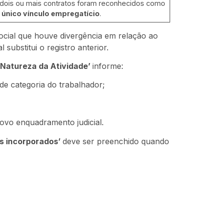
dois ou mais contratos foram reconhecidos como
 único vínculo empregatício
.
ocial que houve divergência em relação ao
 substitui o registro anterior.
 Natureza da Atividade’
informe:
de categoria do trabalhador;
ovo enquadramento judicial.
s incorporados’
deve ser preenchido quando