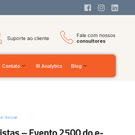
Fale com nossos
Suporte ao cliente
consultores
Contato
IR Analytics
Blog
 e-Social
istas – Evento 2500 do e-