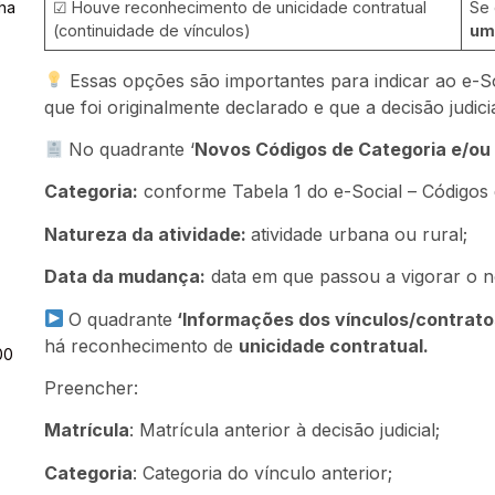
☑ Houve reconhecimento de unicidade contratual
Se 
ha
(continuidade de vínculos)
um
Essas opções são importantes para indicar ao e-S
que foi originalmente declarado e que a decisão judicial
No quadrante ‘
Novos Códigos de Categoria e/ou
Categoria:
conforme Tabela 1 do e-Social – Códigos 
Natureza da atividade:
atividade urbana ou rural;
Data da mudança:
data em que passou a vigorar o n
O quadrante
‘Informações dos vínculos/contrato
há reconhecimento de
unicidade contratual.
00
Preencher:
Matrícula
: Matrícula anterior à decisão judicial;
Categoria
: Categoria do vínculo anterior;