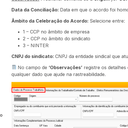
Data da Conciliação:
Data em que o acordo foi hom
Âmbito da Celebração do Acordo:
Selecione entre:
1 – CCP no âmbito de empresa
2 – CCP no âmbito do sindicato
3 – NINTER
CNPJ do sindicato:
CNPJ da entidade sindical que at
No campo de
‘Observações’
registre os detalhes
qualquer dado que ajude na rastreabilidade.
ão