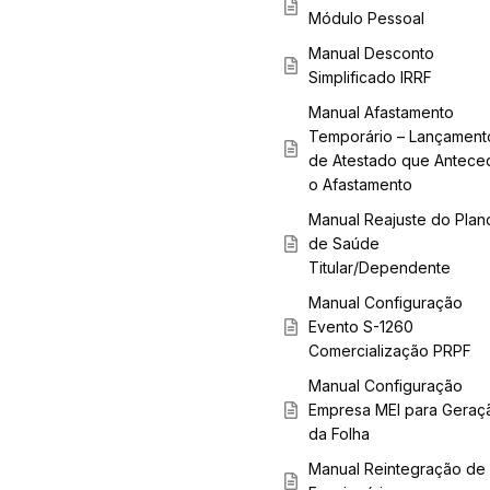
Módulo Pessoal
Manual Desconto
Simplificado IRRF
Manual Afastamento
Temporário – Lançament
de Atestado que Antece
o Afastamento
Manual Reajuste do Plan
de Saúde
Titular/Dependente
Manual Configuração
Evento S-1260
Comercialização PRPF
Manual Configuração
Empresa MEI para Geraç
da Folha
Manual Reintegração de