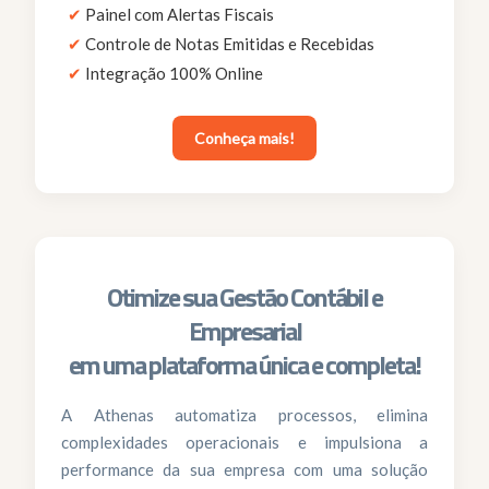
✔
Painel com Alertas Fiscais
✔
Controle de Notas Emitidas e Recebidas
✔
Integração 100% Online
Conheça mais!
Otimize sua Gestão Contábil e
Empresarial
em uma plataforma única e completa!
A Athenas automatiza processos, elimina
complexidades operacionais e impulsiona a
performance da sua empresa com uma solução