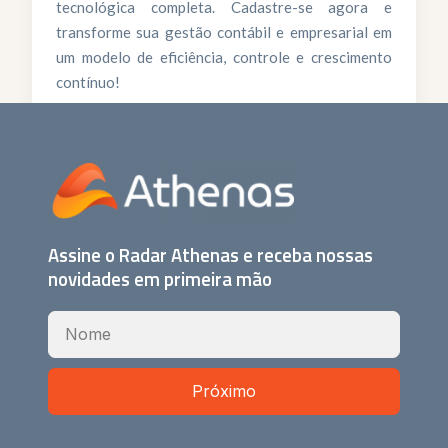
tecnológica completa. Cadastre-se agora e
transforme sua gestão contábil e empresarial em
um modelo de eficiência, controle e crescimento
contínuo!
Agende sua demonstração!
Assine o Radar Athenas e receba nossas
novidades em primeira mão
Próximo