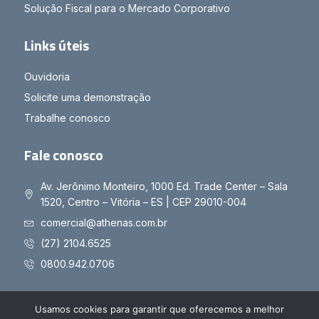
Solução Fiscal para o Mercado Corporativo
Links úteis
Ouvidoria
Solicite uma demonstração
Trabalhe conosco
Fale conosco
Av. Jerônimo Monteiro, 1000 Ed. Trade Center – Sala
1520, Centro – Vitória – ES | CEP 29010-004
comercial@athenas.com.br
(27) 2104.6525
0800.942.0706
Usamos cookies para garantir que oferecemos a melhor