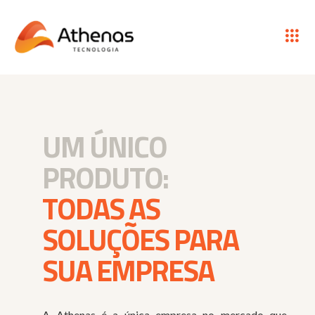
UM ÚNICO
PRODUTO:
TODAS AS
SOLUÇÕES PARA
SUA EMPRESA
A Athenas é a única empresa no mercado que