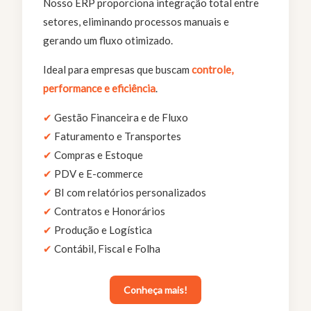
Nosso ERP proporciona integração total entre
setores, eliminando processos manuais e
gerando um fluxo otimizado.
Ideal para empresas que buscam
controle,
performance e eficiência
.
✔
Gestão Financeira e de Fluxo
✔
Faturamento e Transportes
✔
Compras e Estoque
✔
PDV e E-commerce
✔
BI com relatórios personalizados
✔
Contratos e Honorários
✔
Produção e Logística
✔
Contábil, Fiscal e Folha
Conheça mais!