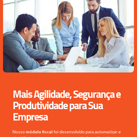
Mais Agilidade, Segurança e
Produtividade para Sua
Empresa
Nosso
módulo fiscal
foi desenvolvido para automatizar e