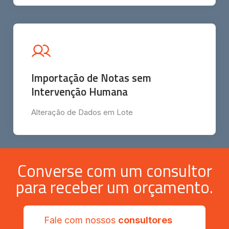
Importação de Notas sem
Intervenção Humana
Alteração de Dados em Lote
Converse com um consultor
para receber um orçamento.
Fale com nossos
consultores