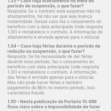
1.33 – Caso haja afastamento no meio do
período de suspensão, o que fazer?
Resposta: Se o contrato está suspenso não há
afastamentos, há não ser que seja licença
maternidade. Nesse caso faz o cessamento do
benefício com a data antecipada (vide resposta
1.30) e restabelece o contrato. A informação do
afastamento é enviada apenas para o eSocial.
1.34 – Caso haja férias durante o período de
redução ou suspensão, o que fazer?
Resposta: Se há necessidade de dar férias
durante esse período, faz o cessamento do
benefício com data antecipada (vide resposta
1.30) e restabelece o contrato. A informação
das férias é enviada apenas para o eSocial.
Mas não pode haver férias e também
pagamento do BEm no mesmo período, isso
caracteriza fraude.
1.35 – Nesta publicação da Portaria 10.486
ficou claro sobre a impossibilidade de fazer