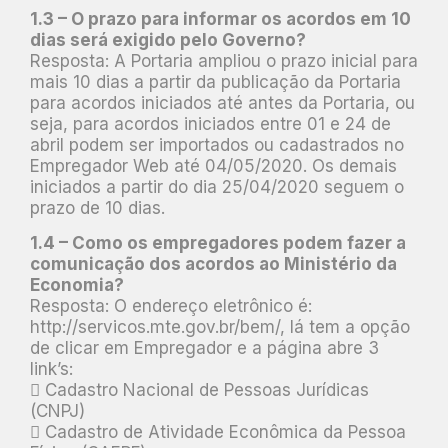
1.3 – O prazo para informar os acordos em 10
dias será exigido pelo Governo?
Resposta: A Portaria ampliou o prazo inicial para
mais 10 dias a partir da publicação da Portaria
para acordos iniciados até antes da Portaria, ou
seja, para acordos iniciados entre 01 e 24 de
abril podem ser importados ou cadastrados no
Empregador Web até 04/05/2020. Os demais
iniciados a partir do dia 25/04/2020 seguem o
prazo de 10 dias.
1.4 – Como os empregadores podem fazer a
comunicação dos acordos ao Ministério da
Economia?
Resposta: O endereço eletrônico é:
http://servicos.mte.gov.br/bem/, lá tem a opção
de clicar em Empregador e a página abre 3
link’s:
 Cadastro Nacional de Pessoas Jurídicas
(CNPJ)
 Cadastro de Atividade Econômica da Pessoa