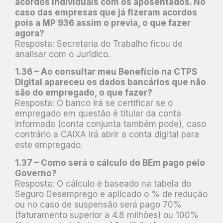
acordos individuais com os aposentados. No
caso das empresas que já fizeram acordos
pois a MP 936 assim o previa, o que fazer
agora?
Resposta: Secretaria do Trabalho ficou de
analisar com o Jurídico.
1.36 – Ao consultar meu Benefício na CTPS
Digital apareceu os dados bancários que não
são do empregado, o que fazer?
Resposta: O banco irá se certificar se o
empregado em questão é titular da conta
informada (conta conjunta também pode), caso
contrário a CAIXA irá abrir a conta digital para
este empregado.
1.37 – Como será o cálculo do BEm pago pelo
Governo?
Resposta: O cálculo é baseado na tabela do
Seguro Desemprego e aplicado o % de redução
ou no caso de suspensão será pago 70%
(faturamento superior a 4.8 milhões) ou 100%