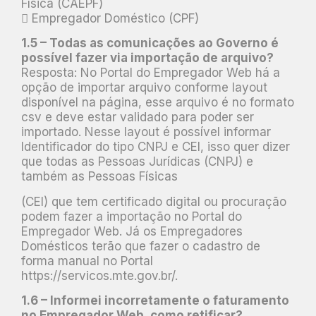
Física (CAEPF)
 Empregador Doméstico (CPF)
1.5 – Todas as comunicações ao Governo é
possível fazer via importação de arquivo?
Resposta: No Portal do Empregador Web há a
opção de importar arquivo conforme layout
disponível na página, esse arquivo é no formato
csv e deve estar validado para poder ser
importado. Nesse layout é possível informar
Identificador do tipo CNPJ e CEI, isso quer dizer
que todas as Pessoas Jurídicas (CNPJ) e
também as Pessoas Físicas
(CEI) que tem certificado digital ou procuração
podem fazer a importação no Portal do
Empregador Web. Já os Empregadores
Domésticos terão que fazer o cadastro de
forma manual no Portal
https://servicos.mte.gov.br/.
1.6 – Informei incorretamente o faturamento
no Empregador Web, como retificar?