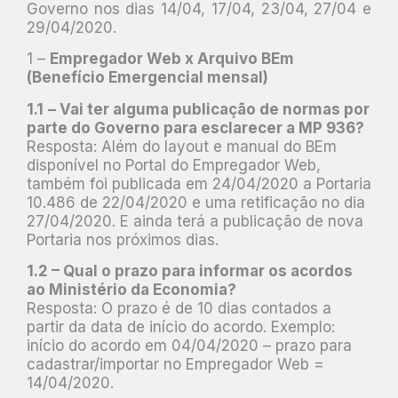
Governo nos dias 14/04, 17/04, 23/04, 27/04 e
29/04/2020.
1 –
Empregador Web x Arquivo BEm
(Benefício Emergencial mensal)
1.1
– Vai ter alguma publicação de normas por
parte do Governo para esclarecer a MP 936?
Resposta: Além do layout e manual do BEm
disponível no Portal do Empregador Web,
também foi publicada em 24/04/2020 a Portaria
10.486 de 22/04/2020 e uma retificação no dia
27/04/2020. E ainda terá a publicação de nova
Portaria nos próximos dias.
1.2 – Qual o prazo para informar os acordos
ao Ministério da Economia?
Resposta: O prazo é de 10 dias contados a
partir da data de início do acordo. Exemplo:
início do acordo em 04/04/2020 – prazo para
cadastrar/importar no Empregador Web =
14/04/2020.