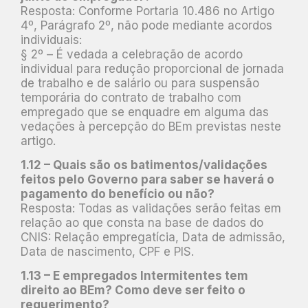
Resposta: Conforme Portaria 10.486 no Artigo
4º, Parágrafo 2º, não pode mediante acordos
individuais:
§ 2º – É vedada a celebração de acordo
individual para redução proporcional de jornada
de trabalho e de salário ou para suspensão
temporária do contrato de trabalho com
empregado que se enquadre em alguma das
vedações à percepção do BEm previstas neste
artigo.
1.12 – Quais são os batimentos/validações
feitos pelo Governo para saber se haverá o
pagamento do benefício ou não?
Resposta: Todas as validações serão feitas em
relação ao que consta na base de dados do
CNIS: Relação empregatícia, Data de admissão,
Data de nascimento, CPF e PIS.
1.13 – E empregados Intermitentes tem
direito ao BEm? Como deve ser feito o
requerimento?