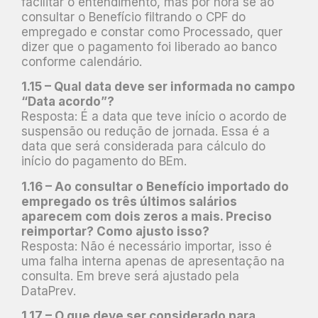
facilitar o entendimento, mas por hora se ao
consultar o Benefício filtrando o CPF do
empregado e constar como Processado, quer
dizer que o pagamento foi liberado ao banco
conforme calendário.
1.15 – Qual data deve ser informada no campo
“Data acordo”?
Resposta: É a data que teve início o acordo de
suspensão ou redução de jornada. Essa é a
data que será considerada para cálculo do
início do pagamento do BEm.
1.16 – Ao consultar o Benefício importado do
empregado os três últimos salários
aparecem com dois zeros a mais. Preciso
reimportar? Como ajusto isso?
Resposta: Não é necessário importar, isso é
uma falha interna apenas de apresentação na
consulta. Em breve será ajustado pela
DataPrev.
1.17 – O que deve ser considerado para