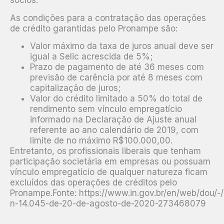
sócios.”
As condições para a contratação das operações
de crédito garantidas pelo Pronampe são:
Valor máximo da taxa de juros anual deve ser
igual a Selic acrescida de 5%;
Prazo de pagamento de até 36 meses com
previsão de carência por até 8 meses com
capitalização de juros;
Valor do crédito limitado a 50% do total de
rendimento sem vínculo empregatício
informado na Declaração de Ajuste anual
referente ao ano calendário de 2019, com
limite de no máximo R$100.000,00.
Entretanto, os profissionais liberais que tenham
participação societária em empresas ou possuam
vínculo empregatício de qualquer natureza ficam
excluídos das operações de créditos pelo
Pronampe.Fonte:
https://www.in.gov.br/en/web/dou/-/l
n-14.045-de-20-de-agosto-de-2020-273468079