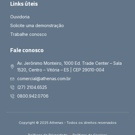
Links úteis
Ouvidoria
Solicite uma demonstração
Trabalhe conosco
Fale conosco
Av. Jerônimo Monteiro, 1000 Ed. Trade Center – Sala
1520, Centro – Vitória – ES | CEP 29010-004
comercial@athenas.com.br
(27) 2104.6525
0800.942.0706
Copyright © 2025 Athenas - Todos os direitos reservados
Políticas de Privacidade
Políticas de Cookies