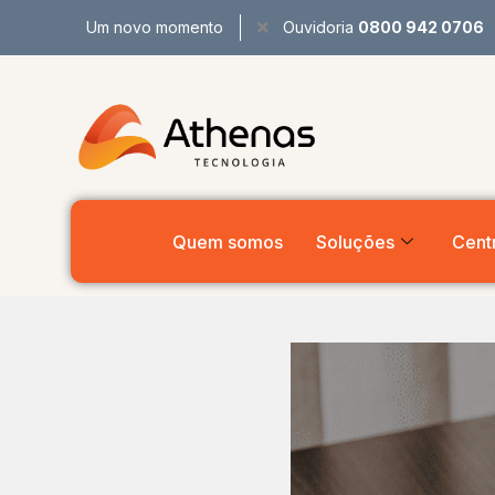
Um novo momento
Ouvidoria
0800 942 0706
Quem somos
Soluções
Centr