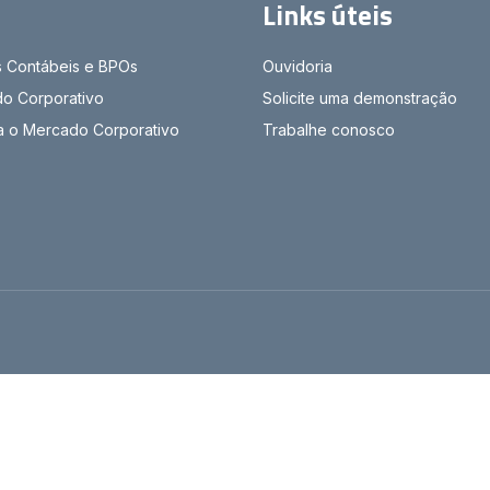
Links úteis
s Contábeis e BPOs
Ouvidoria
o Corporativo
Solicite uma demonstração
ra o Mercado Corporativo
Trabalhe conosco