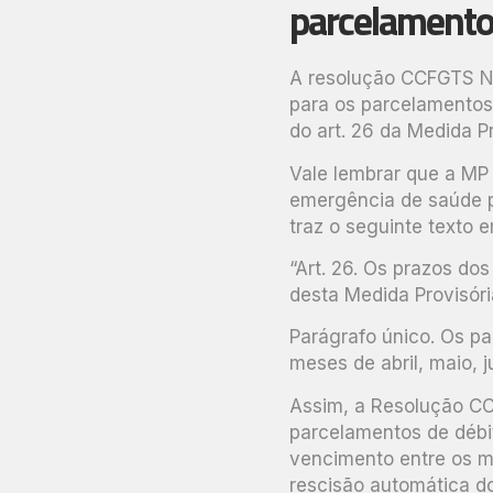
parcelamento
A resolução CCFGTS Nº 
para os parcelamentos
do art. 26 da Medida Pr
Vale lembrar que a MP
emergência de saúde pú
traz o seguinte texto 
“Art. 26. Os prazos do
desta Medida Provisóri
Parágrafo único. Os p
meses de abril, maio, 
Assim, a Resolução CC
parcelamentos de débi
vencimento entre os me
rescisão automática d