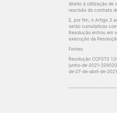
direito à utilização de
rescisão do contrato de
E, por fim, o Artigo 3
serão cumulativas com
Resolução entrou em v
execução da Resoluçã
Fontes:
Resolução CCFGTS 1.00
junho-de-2021-3290200
de-27-de-abril-de-20