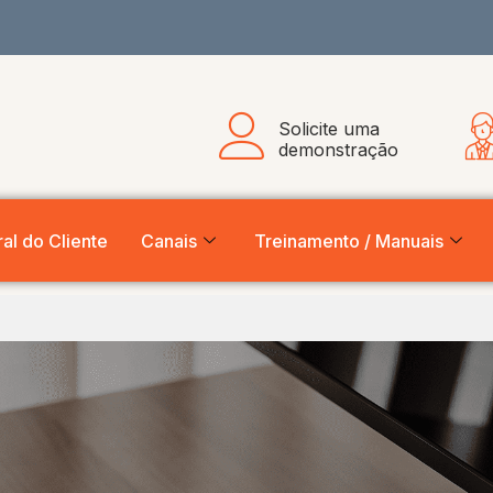
Solicite uma
demonstração
al do Cliente
Canais
Treinamento / Manuais