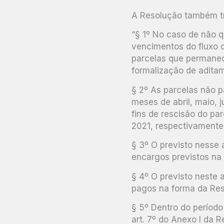
A Resolução também tr
“§ 1º No caso de não q
vencimentos do fluxo
parcelas que permanec
formalização de aditam
§ 2º As parcelas não 
meses de abril, maio, 
fins de rescisão do pa
2021, respectivamente
§ 3º O previsto nesse 
encargos previstos na 
§ 4º O previsto neste 
pagos na forma da Res
§ 5º Dentro do período 
art. 7º do Anexo I da 