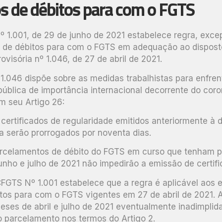
s de débitos para com o FGTS
1.001, de 29 de junho de 2021 estabelece regra, excepc
 de débitos para com o FGTS em adequação ao dispost
ovisória nº 1.046, de 27 de abril de 2021.
 1.046 dispõe sobre as medidas trabalhistas para enfre
blica de importância internacional decorrente do coro
em seu Artigo 26:
s certificados de regularidade emitidos anteriormente à 
a serão prorrogados por noventa dias.
arcelamentos de débito do FGTS em curso que tenham p
junho e julho de 2021 não impedirão a emissão de certifi
FGTS Nº 1.001 estabelece que a regra é aplicável ao
tos para com o FGTS vigentes em 27 de abril de 2021. 
ses de abril e julho de 2021 eventualmente inadimplid
o parcelamento nos termos do Artigo 2.