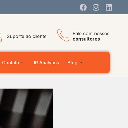
Fale com nossos
Suporte ao cliente
consultores
Contato
IR Analytics
Blog