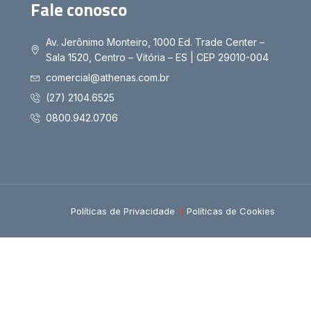
Fale conosco
Av. Jerônimo Monteiro, 1000 Ed. Trade Center –
Sala 1520, Centro – Vitória – ES | CEP 29010-004
comercial@athenas.com.br
(27) 2104.6525
0800.942.0706
Políticas de Privacidade
Políticas de Cookies