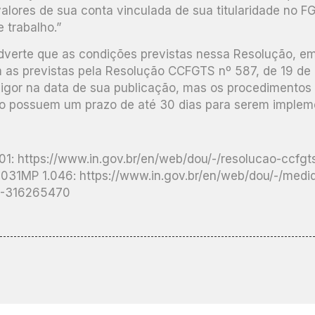
 valores de sua conta vinculada de sua titularidade no 
 trabalho.”
 adverte que as condições previstas nessa Resolução, 
 as previstas pela Resolução CCFGTS nº 587, de 19 d
igor na data de sua publicação, mas os procedimentos 
o possuem um prazo de até 30 dias para serem implem
1: https://www.in.gov.br/en/web/dou/-/resolucao-ccfgt
31MP 1.046: https://www.in.gov.br/en/web/dou/-/medid
21-316265470