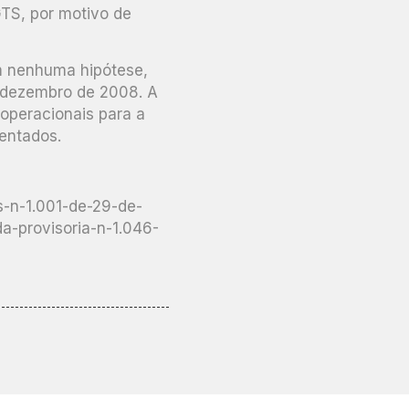
FGTS, por motivo de
em nenhuma hipótese,
e dezembro de 2008. A
operacionais para a
entados.
s-n-1.001-de-29-de-
a-provisoria-n-1.046-