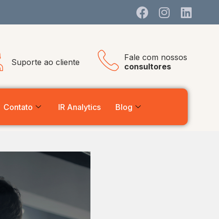
Fale com nossos
Suporte ao cliente
consultores
Contato
IR Analytics
Blog