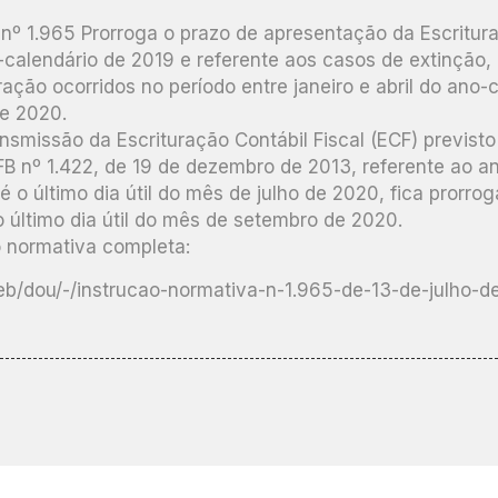
nº 1.965 Prorroga o prazo de apresentação da Escritura
-calendário de 2019 e referente aos casos de extinção, 
ração ocorridos no período entre janeiro e abril do ano
e 2020.
ansmissão da Escrituração Contábil Fiscal (ECF) previsto
B nº 1.422, de 19 de dezembro de 2013, referente ao a
é o último dia útil do mês de julho de 2020, fica prorro
o último dia útil do mês de setembro de 2020.
o normativa completa:
web/dou/-/instrucao-normativa-n-1.965-de-13-de-julho