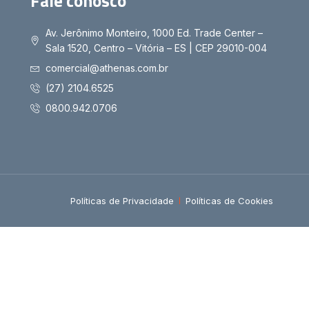
Fale conosco
Av. Jerônimo Monteiro, 1000 Ed. Trade Center –
Sala 1520, Centro – Vitória – ES | CEP 29010-004
comercial@athenas.com.br
(27) 2104.6525
0800.942.0706
Políticas de Privacidade
Políticas de Cookies