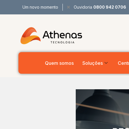
Um novo momento
Ouvidoria
0800 942 0706
Quem somos
Soluções
Centr