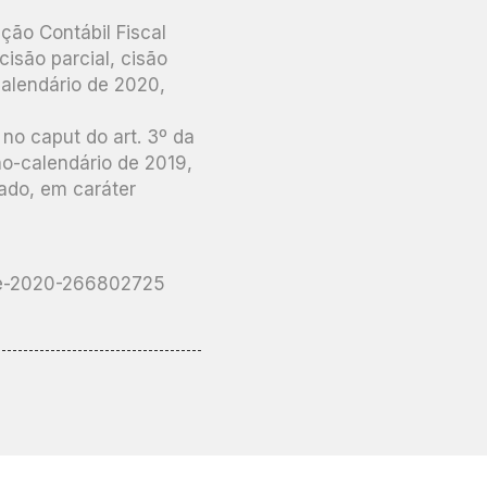
ção Contábil Fiscal
cisão parcial, cisão
-calendário de 2020,
 no caput do art. 3º da
no-calendário de 2019,
gado, em caráter
-de-2020-266802725