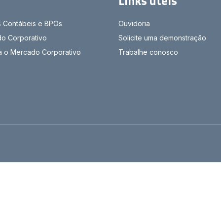
Links úteis
s Contábeis e BPOs
Ouvidoria
o Corporativo
Solicite uma demonstração
ra o Mercado Corporativo
Trabalhe conosco