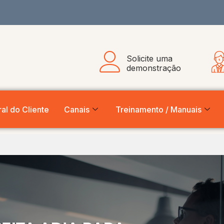
Solicite uma
demonstração
al do Cliente
Canais
Treinamento / Manuais