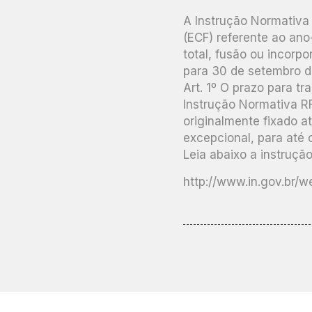
A Instrução Normativa 
(ECF) referente ao ano
total, fusão ou incorpo
para 30 de setembro d
Art. 1º O prazo para tr
Instrução Normativa RF
originalmente fixado at
excepcional, para até 
Leia abaixo a instruçã
http://www.in.gov.br/