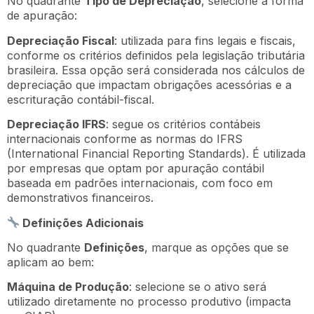
No quadrante
Tipo de Depreciação
, selecione a forma
de apuração:
Depreciação Fiscal
: utilizada para fins legais e fiscais,
conforme os critérios definidos pela legislação tributária
brasileira. Essa opção será considerada nos cálculos de
depreciação que impactam obrigações acessórias e a
escrituração contábil-fiscal.
Depreciação IFRS
: segue os critérios contábeis
internacionais conforme as normas do IFRS
(International Financial Reporting Standards). É utilizada
por empresas que optam por apuração contábil
baseada em padrões internacionais, com foco em
demonstrativos financeiros.
Definições Adicionais
No quadrante
Definições
, marque as opções que se
aplicam ao bem:
Máquina de Produção
: selecione se o ativo será
utilizado diretamente no processo produtivo (impacta