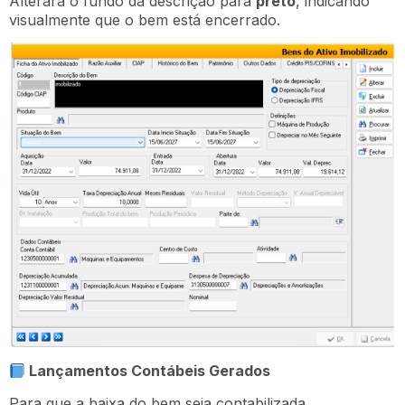
Alterará o fundo da descrição para
preto
, indicando
visualmente que o bem está encerrado.
Lançamentos Contábeis Gerados
Para que a baixa do bem seja contabilizada