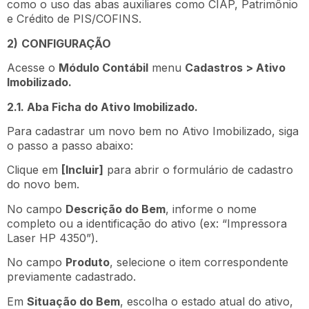
como o uso das abas auxiliares como CIAP, Patrimônio
e Crédito de PIS/COFINS.
2)
CONFIGURAÇÃO
Acesse o
Módulo Contábil
menu
Cadastros > Ativo
Imobilizado.
2.1. Aba Ficha do Ativo Imobilizado.
Para cadastrar um novo bem no Ativo Imobilizado, siga
o passo a passo abaixo:
Clique em
[Incluir]
para abrir o formulário de cadastro
do novo bem.
No campo
Descrição do Bem
, informe o nome
completo ou a identificação do ativo (ex: “Impressora
Laser HP 4350”).
No campo
Produto
, selecione o item correspondente
previamente cadastrado.
Em
Situação do Bem
, escolha o estado atual do ativo,