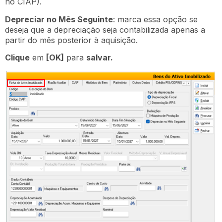
no CIAP).
Depreciar no Mês Seguinte
: marca essa opção se
deseja que a depreciação seja contabilizada apenas a
partir do mês posterior à aquisição.
Clique
em
[OK]
para
salvar.