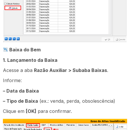
Baixa do Bem
1️
. Lançamento da Baixa
Acesse a aba
Razão Auxiliar > Subaba Baixas
.
Informe:
– Data da Baixa
– Tipo de Baixa
(ex.: venda, perda, obsolescência)
Clique em
[OK]
para confirmar.