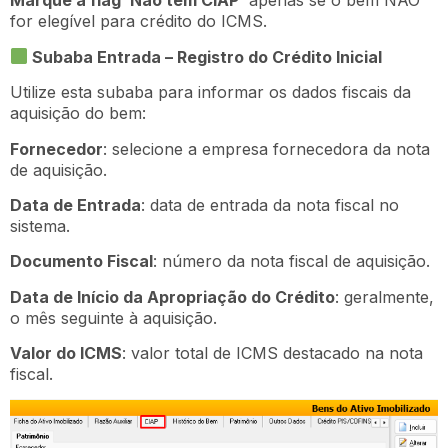
Marque a flag ‘Não tem CIAP’
apenas se o bem NÃO
for elegível para crédito do ICMS.
Subaba Entrada – Registro do Crédito Inicial
Utilize esta subaba para informar os dados fiscais da
aquisição do bem:
Fornecedor
: selecione a empresa fornecedora da nota
de aquisição.
Data de Entrada
: data de entrada da nota fiscal no
sistema.
Documento Fiscal
: número da nota fiscal de aquisição.
Data de Início da Apropriação do Crédito
: geralmente,
o mês seguinte à aquisição.
Valor do ICMS
: valor total de ICMS destacado na nota
fiscal.