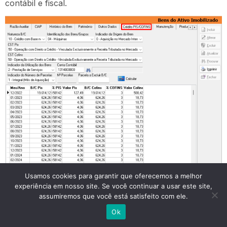
contábil e fiscal.
Usamos cookies para garantir que oferecemos a melhor
experiência em nosso site. Se você continuar a usar este site,
assumiremos que você está satisfeito com ele.
3)
MENU SUSPENSO
Ok
O sistema permite calcular a depreciação de todos os