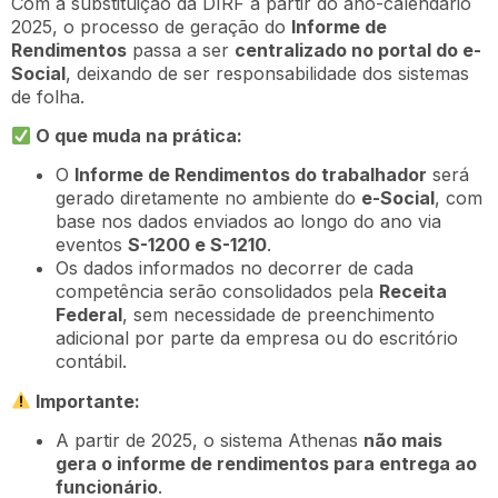
Com a substituição da DIRF a partir do ano-calendário
2025, o processo de geração do
Informe de
Rendimentos
passa a ser
centralizado no portal do e-
Social
, deixando de ser responsabilidade dos sistemas
de folha.
O que muda na prática:
O
Informe de Rendimentos do trabalhador
será
gerado diretamente no ambiente do
e-Social
, com
base nos dados enviados ao longo do ano via
eventos
S-1200 e S-1210
.
Os dados informados no decorrer de cada
competência serão consolidados pela
Receita
Federal
, sem necessidade de preenchimento
adicional por parte da empresa ou do escritório
contábil.
Importante:
A partir de 2025, o sistema Athenas
não mais
gera o informe de rendimentos para entrega ao
funcionário
.