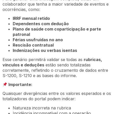
colaborador que tenha a maior variedade de eventos e
ocorrências, como:
IRRF mensal retido
Dependentes com dedução
Plano de saúde com coparticipação e parte
patronal
Férias usufruídas no ano
Rescisão contratual
Indenizações ou verbas isentas
Esse cenário permitirá validar se todas as
rubricas,
vínculos e deduções
estão sendo totalizadas
corretamente, refletindo o cruzamento de dados entre
S-1200, S-1210 e as bases do informe.
Importante:
Quaisquer divergências entre os valores esperados e os
totalizadores do portal podem indicar:
Natureza incorreta na rubrica
Incidência incompatível com a operação