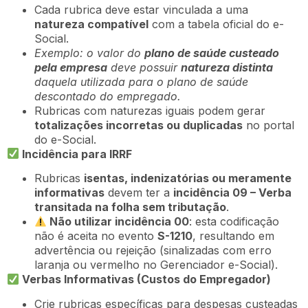
Cada rubrica deve estar vinculada a uma
natureza compatível
com a tabela oficial do e-
Social.
Exemplo: o valor do
plano de saúde custeado
pela empresa
deve possuir
natureza distinta
daquela utilizada para o plano de saúde
descontado do empregado.
Rubricas com naturezas iguais podem gerar
totalizações incorretas ou duplicadas
no portal
do e-Social.
Incidência para IRRF
Rubricas
isentas, indenizatórias ou meramente
informativas
devem ter a
incidência 09 – Verba
transitada na folha sem tributação
.
Não utilizar incidência 00
: esta codificação
não é aceita no evento
S-1210
, resultando em
advertência ou rejeição (sinalizadas com erro
laranja ou vermelho no Gerenciador e-Social).
Verbas Informativas (Custos do Empregador)
Crie rubricas específicas para despesas custeadas