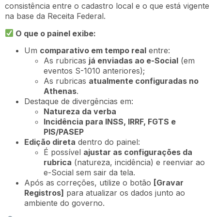
consistência entre o cadastro local e o que está vigente
na base da Receita Federal.
O que o painel exibe:
Um
comparativo em tempo real
entre:
As rubricas
já enviadas ao e-Social
(em
eventos S-1010 anteriores);
As rubricas
atualmente configuradas no
Athenas
.
Destaque de divergências em:
Natureza da verba
Incidência para INSS, IRRF, FGTS e
PIS/PASEP
Edição direta
dentro do painel:
É possível
ajustar as configurações da
rubrica
(natureza, incidência) e reenviar ao
e-Social sem sair da tela.
Após as correções, utilize o botão
[Gravar
Registros]
para atualizar os dados junto ao
ambiente do governo.