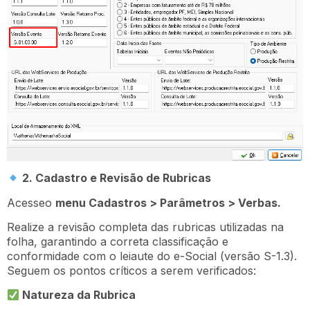
2. Cadastro e Revisão de Rubricas
Acesseo
menu Cadastros > Parâmetros > Verbas.
Realize a revisão completa das rubricas utilizadas na
folha, garantindo a correta classificação e
conformidade com o leiaute do e-Social (versão S-1.3).
Seguem os pontos críticos a serem verificados:
Natureza da Rubrica