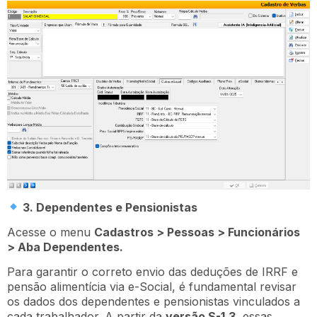
3. Dependentes e Pensionistas
Acesse o menu
Cadastros > Pessoas > Funcionários
> Aba Dependentes.
Para garantir o correto envio das deduções de IRRF e
pensão alimentícia via e-Social, é fundamental revisar
os dados dos dependentes e pensionistas vinculados a
cada trabalhador. A partir da
versão S-1.3
, essas