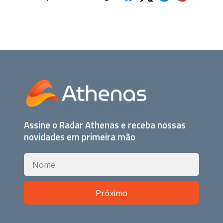
Assine o Radar Athenas e receba nossas
novidades em primeira mão
Próximo