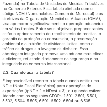
Fazenda) na Tabela de Unidades de Medidas Tributáveis
no Comércio Exterior. Essa tabela alinhada com o
código NCM (Nomenclatura Comum do Mercosul) e as
diretrizes da Organização Mundial de Aduanas (OMA),
visa aprimorar significativamente a operação aduaneira
em várias frentes. Entre seus objetivos preponderantes
estão o aprimoramento do recolhimento de receitas, a
garantia da proteção ao consumidor, a preservação
ambiental e a inibição de atividades ilícitas, como o
tráfico de drogas e a lavagem de dinheiro. Essa
abordagem integrada promove uma aduana mais eficaz
e eficiente, refletindo diretamente na segurança e na
integridade do comércio internacional.
2.3. Quando usar a tabela?
É imprescindível recorrer a tabela quando emitir uma
NF-e (Nota Fiscal Eletrônica) para operações de
exportação (tpNF = 1 e idDest = 3), ou quando estiver
lidando com os seguintes CFOPs: 1.501, 2.501, 5.501,
5.502, 5.504, 5.505, 6.501, 6.502, 6.504 ou 6.505.