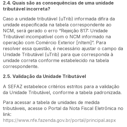
2.4. Quais são as consequências de uma unidade
tributável incorreta?
Caso a unidade tributável (uTrib) informada difira da
unidade especificada na tabela correspondente ao
NCM, será gerado o erro “Rejeição 817: Unidade
Tributável incompatível com o NCM informado na
operação com Comércio Exterior [nItem]”. Para
resolver essa questão, é necessário ajustar o campo da
Unidade Tributável (uTrib) para que corresponda à
unidade correta conforme estabelecido na tabela
correspondente.
2.5. Validação da Unidade Tributável
A SEFAZ estabelece critérios estritos para a validação
da Unidade Tributável, conforme a tabela padronizada.
Para acessar a tabela de unidades de medida
tributáveis, acesse o Portal da Nota Fiscal Eletrônica no
link:
https://www.nfe.fazenda.gov.br/portal/principal.aspx