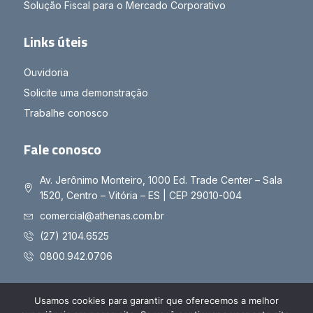
Solução Fiscal para o Mercado Corporativo
Links úteis
Ouvidoria
Solicite uma demonstração
Trabalhe conosco
Fale conosco
Av. Jerônimo Monteiro, 1000 Ed. Trade Center – Sala
1520, Centro – Vitória – ES | CEP 29010-004
comercial@athenas.com.br
(27) 2104.6525
0800.942.0706
Usamos cookies para garantir que oferecemos a melhor