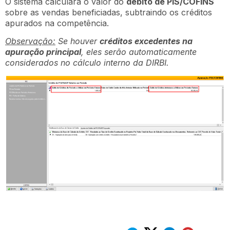
O sistema calculará o valor do
débito de PIS/COFINS
sobre as vendas beneficiadas, subtraindo os créditos
apurados na competência.
Observação:
Se houver
créditos excedentes na
apuração principal
, eles serão automaticamente
considerados no cálculo interno da DIRBI.