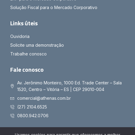
Solução Fiscal para o Mercado Corporativo
Links úteis
Ouvidoria
Solicite uma demonstração
Trabalhe conosco
Fale conosco
Av. Jerônimo Monteiro, 1000 Ed. Trade Center – Sala
1520, Centro – Vitória – ES | CEP 29010-004
comercial@athenas.com.br
(27) 2104.6525
0800.942.0706
Usamos cookies para garantir que oferecemos a melhor