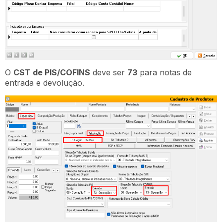
O
CST de PIS/COFINS
deve ser
73
para notas de
entrada e devolução.