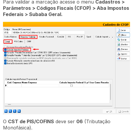
Para validar a marcação acesse o menu
Cadastros >
Parâmetros > Códigos Fiscais (CFOP) > Aba Impostos
Federais > Subaba Geral.
O
CST de PIS/COFINS
deve ser
06
(Tributação
Monofásica).