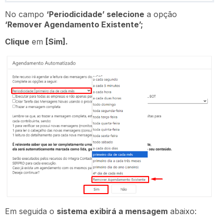
No campo
‘Periodicidade’ selecione
a opção
‘Remover Agendamento Existente’;
Clique
em
[Sim].
Em seguida o
sistema exibirá a mensagem
abaixo: