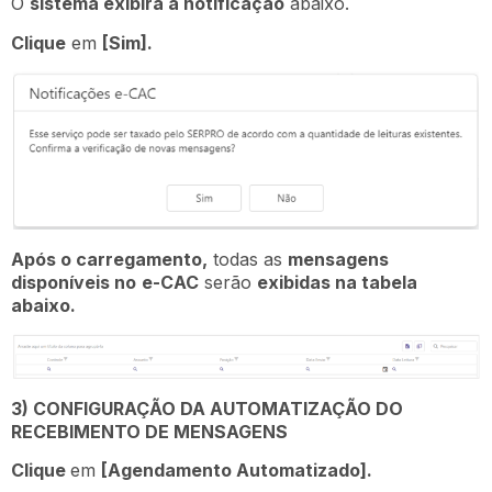
O
sistema exibirá a notificação
abaixo.
Clique
em
[Sim].
Após o carregamento,
todas as
mensagens
disponíveis no
e-CAC
serão
exibidas na tabela
abaixo.
3) CONFIGURAÇÃO DA AUTOMATIZAÇÃO DO
RECEBIMENTO DE MENSAGENS
Clique
em
[Agendamento Automatizado].