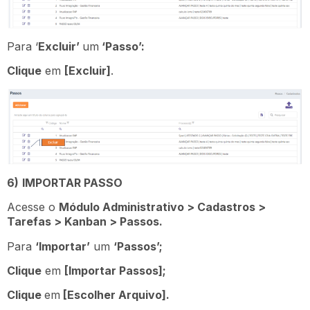
Para ‘
Excluir’
um
‘Passo’:
Clique
em
[Excluir]
.
6)
IMPORTAR PASSO
Acesse o
Módulo Administrativo > Cadastros >
Tarefas > Kanban > Passos.
Para
‘Importar’
um
‘Passos’;
Clique
em
[Importar Passos];
Clique
em
[Escolher Arquivo].