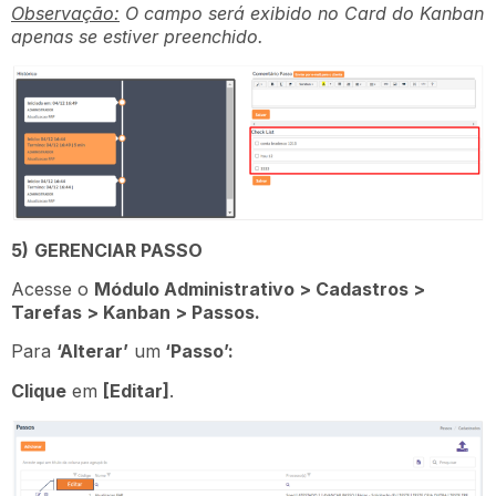
Observação:
O campo será exibido no Card do Kanban
apenas se estiver preenchido.
5)
GERENCIAR PASSO
Acesse o
Módulo Administrativo > Cadastros >
Tarefas > Kanban > Passos.
Para
‘Alterar’
um
‘Passo’:
Clique
em
[Editar]
.