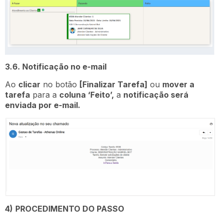
3.6. Notificação no e-mail
Ao
clicar
no botão
[Finalizar Tarefa]
ou
mover a
tarefa
para a
coluna ‘Feito’,
a
notificação será
enviada por e-mail.
4)
PROCEDIMENTO DO PASSO