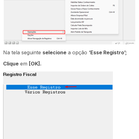
Na tela seguinte
selecione
a opção
‘Esse Registro’;
Clique
em
[OK].