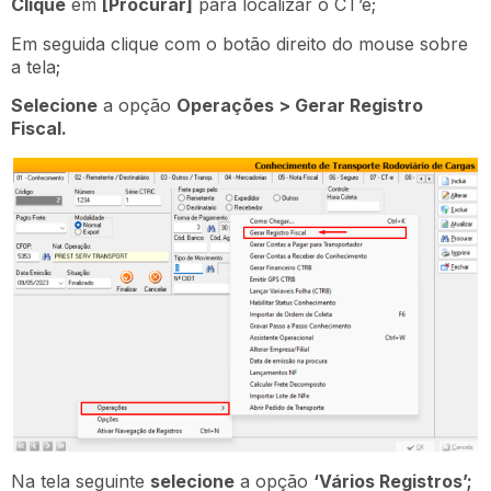
Clique
em
[Procurar]
para localizar o CT’e;
Em seguida clique com o botão direito do mouse sobre
a tela;
Selecione
a opção
Operações > Gerar Registro
Fiscal.
Na tela seguinte
selecione
a opção
‘Vários Registros’;