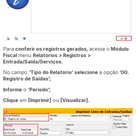
Para
conferir os registros gerados,
acesse o
Módulo
Fiscal
menu
Relatórios > Registros >
Entrada/Saída/Serviços.
No campo
‘Tipo do Relatório’ selecione
a opção
’00.
Registro de Saídas’;
Informe
o
‘Período’;
Clique
em
[Imprimir]
ou
[Visualizar].