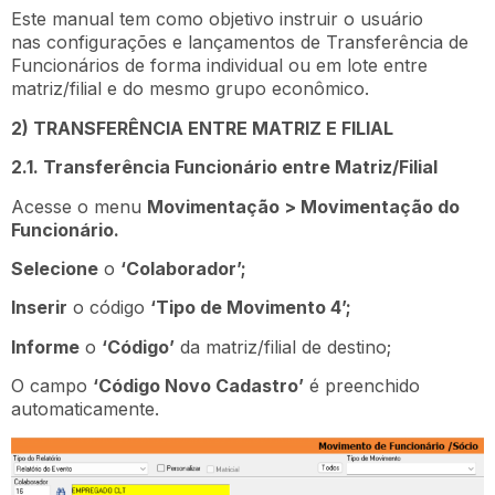
Este manual tem como objetivo instruir o usuário
nas configurações e lançamentos de Transferência de
Funcionários de forma individual ou em lote entre
matriz/filial e do mesmo grupo econômico.
2) TRANSFERÊNCIA ENTRE MATRIZ E FILIAL
2.1. Transferência Funcionário entre Matriz/Filial
Acesse o menu
Movimentação > Movimentação do
Funcionário.
Selecione
o
‘Colaborador’;
Inserir
o código
‘Tipo de Movimento 4’;
Informe
o
‘Código’
da matriz/filial de destino;
O campo
‘Código Novo Cadastro’
é preenchido
automaticamente.