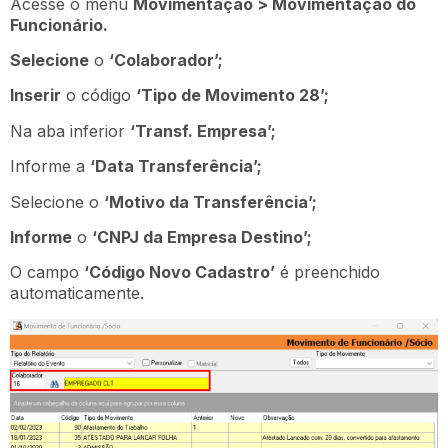
Acesse o menu
Movimentação > Movimentação do
Funcionário.
Selecione
o
‘Colaborador’;
Inserir
o código
‘Tipo de Movimento 28’;
Na aba inferior
‘Transf. Empresa’;
Informe a
‘Data Transferência’;
Selecione o
‘Motivo da Transferência’;
Informe
o
‘CNPJ da Empresa Destino’;
O campo
‘Código Novo Cadastro’
é preenchido
automaticamente.