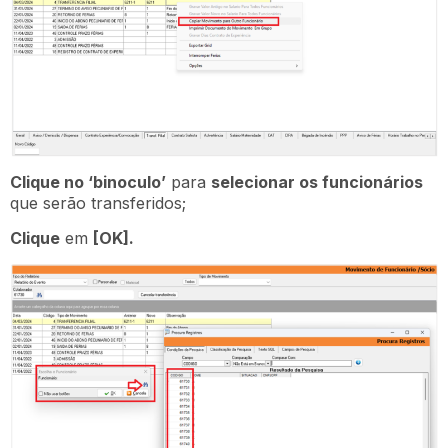
Clique no ‘binoculo’
para
selecionar os funcionários
que serão transferidos;
Clique
em
[OK].