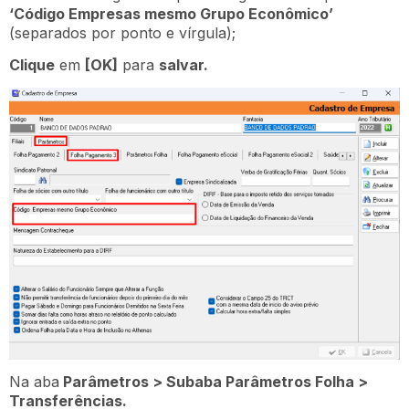
‘Código Empresas mesmo Grupo Econômico’
(separados por ponto e vírgula);
Clique
em
[OK]
para
salvar.
Na aba
Parâmetros > Subaba Parâmetros Folha >
Transferências.