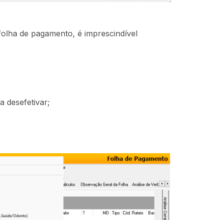
folha de pagamento, é imprescindível
a desefetivar;