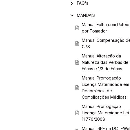
FAQ's
MANUAIS
Manual Folha com Rateio
por Tomador
Manual Compensação d
GPS
Manual Alteração da
Natureza das Verbas de
Férias e 1/3 de Férias
Manual Prorrogação
Licença Maternidade em
Decorrência de
Complicações Médicas
Manual Prorrogação
Licença Maternidade Lei
11.770/2008
Manual IRRF na DCTFWe