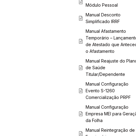
Módulo Pessoal
Manual Desconto
Simplificado IRRF
Manual Afastamento
Temporário – Lançament
de Atestado que Antece
o Afastamento
Manual Reajuste do Plan
de Saúde
Titular/Dependente
Manual Configuração
Evento S-1260
Comercialização PRPF
Manual Configuração
Empresa MEI para Geraç
da Folha
Manual Reintegração de