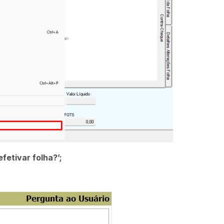
fetivar folha?’;