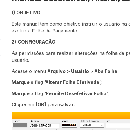
1) OBJETIVO
Este manual tem como objetivo instruir o usuário na c
excluir a Folha de Pagamento.
2)
CONFIGURAÇÃO
As permissões para realizar alterações na folha de 
usuário.
Acesse o menu
Arquivo > Usuário > Aba Folha.
Marque
a flag
‘Alterar Folha Efetivada’;
Marque
a flag
‘Permite Desefetivar Folha’,
Clique
em
[OK]
para
salvar.