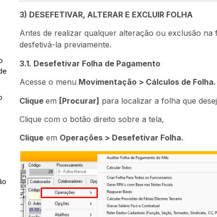
3) DESEFETIVAR, ALTERAR E EXCLUIR FOLHA
Antes de realizar qualquer alteração ou exclusão na 
desfetivá-la previamente.
o
3.1. Desefetivar Folha de Pagamento
de
Acesse o menu
Movimentação > Cálculos de Folha.
o
Clique
em
[Procurar]
para localizar a folha que desej
Clique com o botão direito sobre a tela,
Clique
em
Operações > Desefetivar Folha.
ão