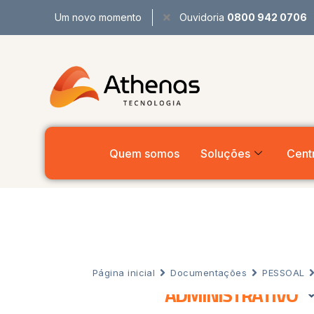
Um novo momento
Ouvidoria
0800 942 0706
Quem somos
Soluções
Centr
Página inicial
Documentações
PESSOAL
ADMINISTRATIVO