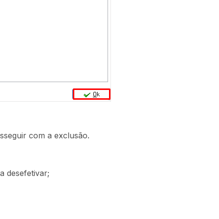
osseguir com a exclusão.
a desefetivar;