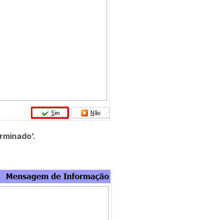
rminado’.