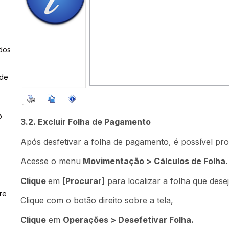
dos
 de
o
3.2. Excluir Folha de Pagamento
Após desfetivar a folha de pagamento, é possível pr
Acesse o menu
Movimentação > Cálculos de Folha.
Clique
em
[Procurar]
para localizar a folha que desej
re
Clique com o botão direito sobre a tela,
Clique
em
Operações > Desefetivar Folha.