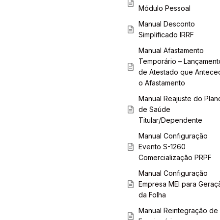
Módulo Pessoal
Manual Desconto
Simplificado IRRF
Manual Afastamento
Temporário – Lançament
de Atestado que Antece
o Afastamento
Manual Reajuste do Plan
de Saúde
Titular/Dependente
Manual Configuração
Evento S-1260
Comercialização PRPF
Manual Configuração
Empresa MEI para Geraç
da Folha
Manual Reintegração de