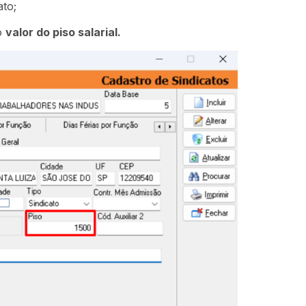
ato;
o
valor do piso salarial.