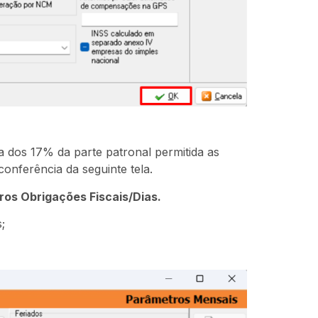
 dos 17% da parte patronal permitida as
onferência da seguinte tela.
os Obrigações Fiscais/Dias.
;