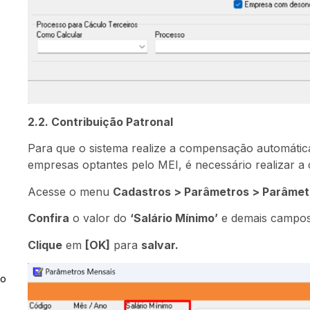
2.2. Contribuição Patronal
Para que o sistema realize a compensação automática
empresas optantes pelo MEI, é necessário realizar a c
Acesse o menu
Cadastros > Parâmetros > Parâmetr
Confira
o valor do
‘Salário Mínimo’
e demais campos
Clique
em
[OK]
para
salvar.
ão