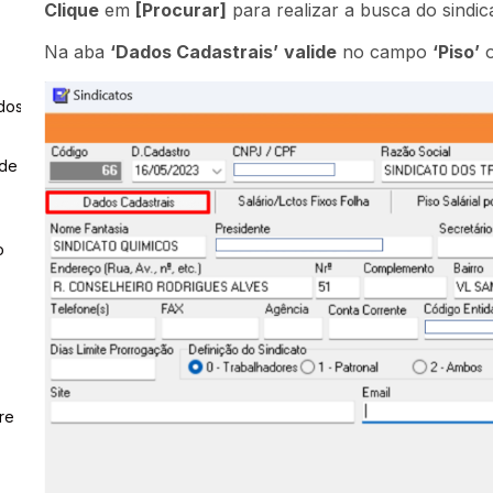
Clique
em
[Procurar]
para realizar a busca do sindic
Na aba
‘Dados Cadastrais’
valide
no campo
‘Piso’
dos
 de
o
re