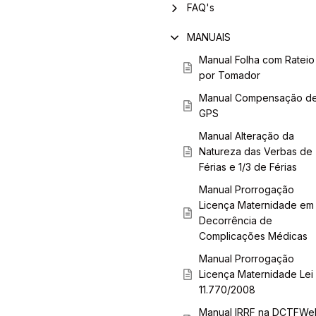
FAQ's
MANUAIS
Manual Folha com Rateio
por Tomador
Manual Compensação d
GPS
Manual Alteração da
Natureza das Verbas de
Férias e 1/3 de Férias
Manual Prorrogação
Licença Maternidade em
Decorrência de
Complicações Médicas
Manual Prorrogação
Licença Maternidade Lei
11.770/2008
Manual IRRF na DCTFWe