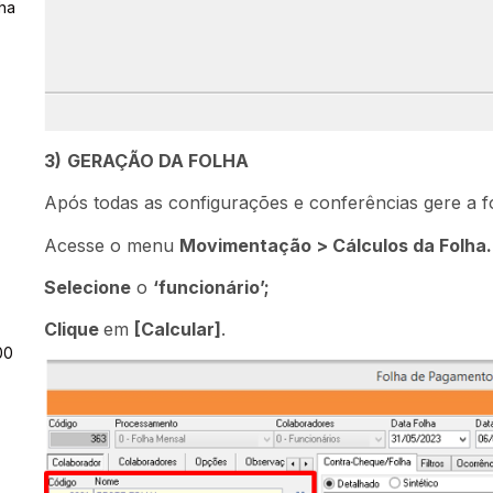
ha
3)
GERAÇÃO DA FOLHA
Após todas as configurações e conferências gere a f
Acesse o menu
Movimentação > Cálculos da Folha.
Selecione
o
‘funcionário’;
Clique
em
[Calcular]
.
00