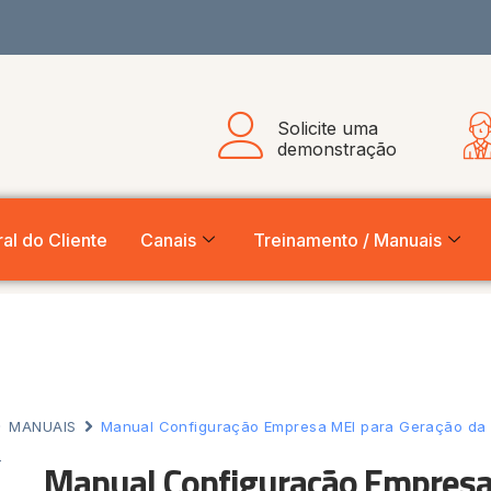
Solicite uma
demonstração
al do Cliente
Canais
Treinamento / Manuais
MANUAIS
Manual Configuração Empresa MEI para Geração da 
Manual Configuração Empresa