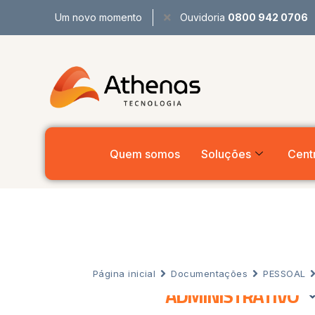
Um novo momento
Ouvidoria
0800 942 0706
Quem somos
Soluções
Centr
Página inicial
Documentações
PESSOAL
ADMINISTRATIVO