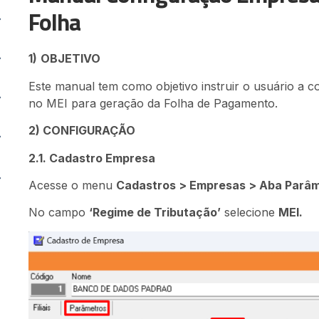
Folha
1)
OBJETIVO
Este manual tem como objetivo instruir o usuário a 
no MEI para geração da Folha de Pagamento.
2) CONFIGURAÇÃO
2.1. Cadastro Empresa
Acesse o menu
Cadastros > Empresas > Aba Parâme
No campo
‘Regime de Tributação’
selecione
MEI.