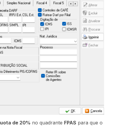
quota de 20%
no quadrante
FPAS
para que o