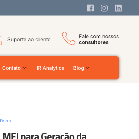
Fale com nossos
Suporte ao cliente
consultores
Contato
IR Analytics
Blog
Folha
 MEI para Geração da