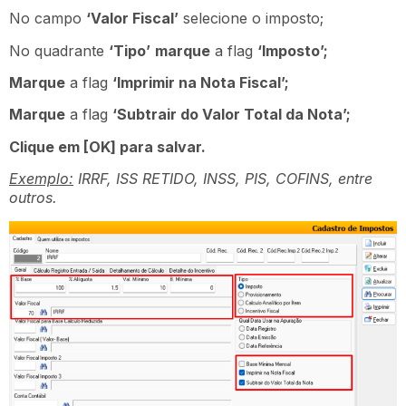
No campo
‘Valor Fiscal’
selecione o imposto;
No quadrante
‘Tipo’
marque
a flag
‘Imposto’;
Marque
a flag
‘Imprimir na Nota Fiscal’;
Marque
a flag
‘Subtrair do Valor Total da Nota’;
Clique em [OK] para salvar.
Exemplo:
IRRF, ISS RETIDO, INSS, PIS, COFINS, entre
outros.