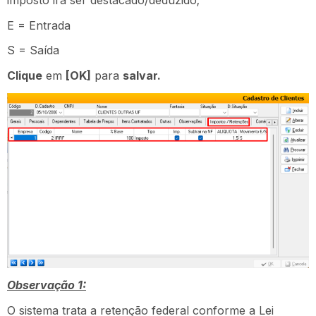
imposto irá ser destacado/deduzido;
E = Entrada
S = Saída
Clique
em
[OK]
para
salvar.
Observação 1:
O sistema trata a retenção federal conforme a Lei