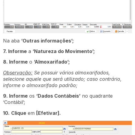
Na aba
‘Outras informações’;
7. Informe
a
‘Natureza do Movimento’;
8. Informe
o
‘Almoxarifado’;
Observação:
Se possuir vários almoxarifados,
selecione aquele que será utilizado; caso contrário,
informe o almoxarifado padrão;
9. Informe
os
‘Dados Contábeis’
no quadrante
‘Contábil’;
10.
Clique
em
[Efetivar].