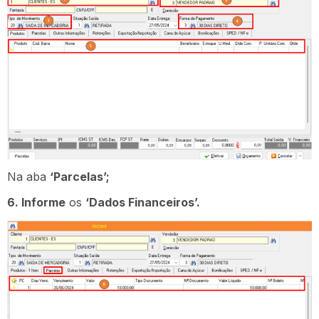
Na aba
‘Parcelas’;
6. Informe
os
‘Dados Financeiros’.