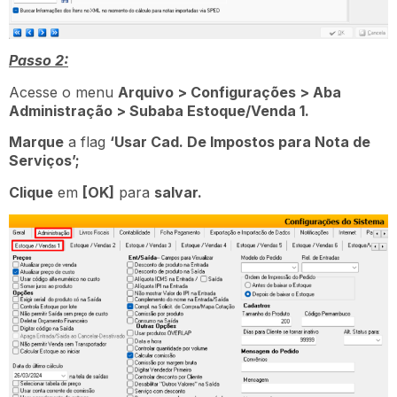
Passo 2:
Acesse o menu
Arquivo > Configurações > Aba
Administração > Subaba Estoque/Venda 1.
Marque
a flag
‘Usar Cad. De Impostos para Nota de
Serviços’;
Clique
em
[OK]
para
salvar.