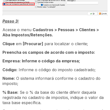
Passo 3:
Acesse o menu
Cadastros > Pessoas > Clientes >
Aba Impostos/Retenções.
Clique
em
[Procurar]
para localizar o cliente;
Preencha os campos de acordo com o imposto:
Empresa: Informe o código da empresa;
Código:
Informe o código do imposto cadastrado;
Nome:
O sistema informará conforme o cadastro do
imposto;
% Base:
Se o % da base do cliente diferir daquela
registrada no cadastro de impostos, indique o valor da
taxa base específica.