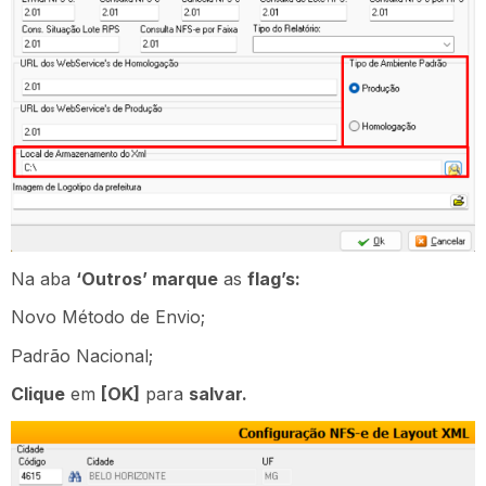
Na aba
‘Outros’ marque
as
flag’s:
Novo Método de Envio;
Padrão Nacional;
Clique
em
[OK]
para
salvar.