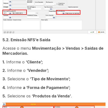
5.2. Emissão NFS’e Saída
Acesse o menu
Movimentação > Vendas > Saídas de
Mercadorias.
1.
Informe o
‘Cliente’;
2.
Informe o
‘Vendedor’;
3.
Selecione o
‘Tipo de Movimento’;
4.
Informe
a ‘Forma de Pagamento’;
5.
Selecione os
‘Produtos da Venda’
.