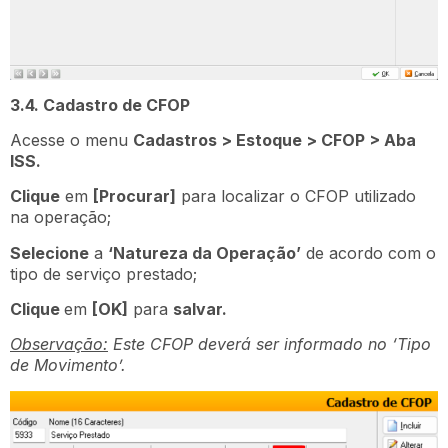
3.4. Cadastro de CFOP
Acesse o menu
Cadastros > Estoque > CFOP > Aba
ISS.
Clique
em
[Procurar]
para localizar o CFOP utilizado
na operação;
Selecione
a
‘Natureza da Operação’
de acordo com o
tipo de serviço prestado;
Clique
em
[OK]
para
salvar.
Observação:
Este CFOP deverá ser informado no ‘Tipo
de Movimento’.