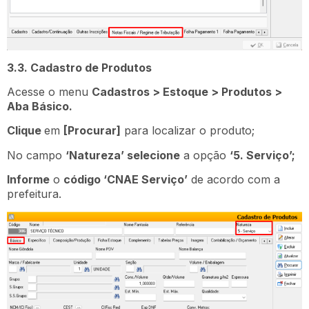
3.3. Cadastro de Produtos
Acesse o menu
Cadastros > Estoque > Produtos >
Aba Básico.
Clique
em
[Procurar]
para localizar o produto;
No campo
‘Natureza’ selecione
a opção
‘5. Serviço’;
Informe
o
código ‘CNAE Serviço’
de acordo com a
prefeitura.