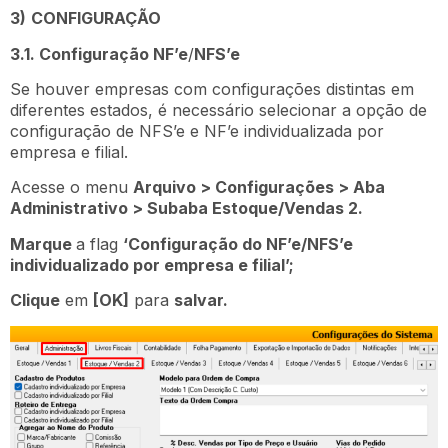
3)
CONFIGURAÇÃO
3.1. Configuração NF’e
/
NFS’e
Se houver empresas com configurações distintas em
diferentes estados, é necessário selecionar a opção de
configuração de NFS’e e NF’e individualizada por
empresa e filial.
Acesse o menu
Arquivo > Configurações > Aba
Administrativo > Subaba Estoque/Vendas 2.
Marque
a flag
‘Configuração do NF’e/NFS’e
individualizado por empresa e filial’;
Clique
em
[OK]
para
salvar.