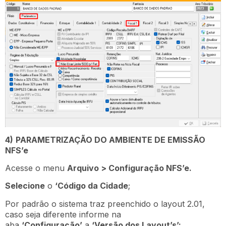
4)
PARAMETRIZAÇÃO DO AMBIENTE DE EMISSÃO
NFS’e
Acesse o menu
Arquivo > Configuração NFS’e.
Selecione
o
‘Código da Cidade
;
Por padrão o sistema traz preenchido o layout 2.01,
caso seja diferente informe na
aba
‘Configuração’
a
‘Versão dos Layout’s’: