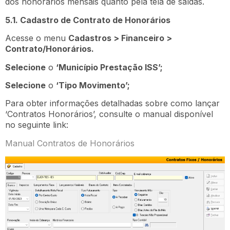
dos honorários mensais quanto pela tela de saídas.
5.1. Cadastro de Contrato de Honorários
Acesse o menu
Cadastros > Financeiro >
Contrato/Honorários.
Selecione
o
‘Município Prestação ISS’;
Selecione
o
‘Tipo Movimento’;
Para obter informações detalhadas sobre como lançar
‘Contratos Honorários’, consulte o manual disponível
no seguinte link:
Manual Contratos de Honorários