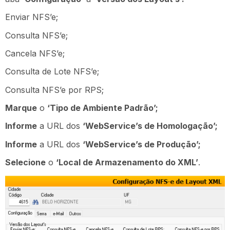
Enviar NFS’e;
Consulta NFS’e;
Cancela NFS’e;
Consulta de Lote NFS’e;
Consulta NFS’e por RPS;
Marque
o
‘Tipo de Ambiente Padrão’;
Informe
a URL dos
‘WebService’s de Homologação’;
Informe
a URL dos
‘WebService’s de Produção’;
Selecione
o
‘Local de Armazenamento do XML’
.