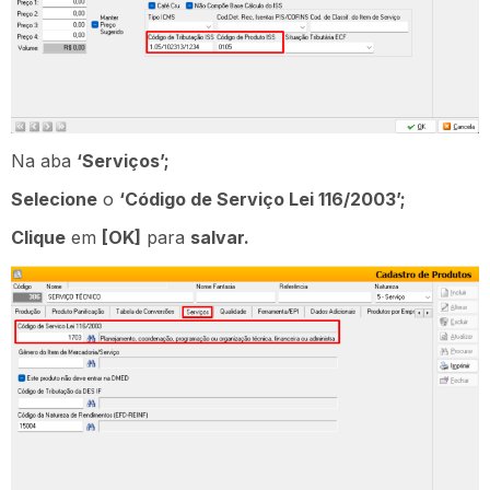
Na aba
‘Serviços’;
Selecione
o
‘Código de Serviço Lei 116/2003’;
Clique
em
[OK]
para
salvar.