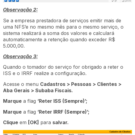
Observação 2:
Se a empresa prestadora de serviços emitir mais de
uma NFS’e no mesmo mês para o mesmo serviço, o
sistema realizará a soma dos valores e calculará
automaticamente a retenção quando exceder R$
5.000,00.
Observação 3:
Quando o tomador do serviço for obrigado a reter o
ISS e o IRRF realize a configuração.
Acesse o menu
Cadastros > Pessoas > Clientes >
Aba Gerais > Subaba Fiscais.
Marque
a flag
‘Reter ISS (Sempre)’;
Marque
a flag
‘Reter IRRF (Sempre)’;
Clique
em
[OK]
para
salvar.