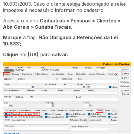
10.833/2003. Caso o cliente esteja desobrigado a reter
impostos é necessário informar no cadastro.
Acesse o menu
Cadastros > Pessoas > Clientes >
Aba Gerais > Subaba Fiscais.
Marque
a flag
‘Não Obrigada a Retenções da Lei
10.833’;
Clique
em
[OK]
para
salvar.