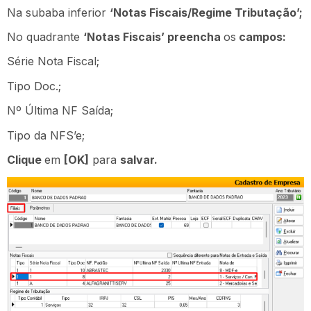
Na subaba inferior
‘Notas Fiscais/Regime Tributação’;
No quadrante
‘Notas Fiscais’ preencha
os
campos:
Série Nota Fiscal;
Tipo Doc.;
Nº Última NF Saída;
Tipo da NFS’e;
Clique
em
[OK]
para
salvar.