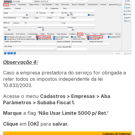
Observação 4:
Caso a empresa prestadora do serviço for obrigada a
reter todos os impostos independente da lei
10.833/2003.
Acesse o menu
Cadastros > Empresas > Aba
Parâmetros > Subaba Fiscal 1.
Marque
a flag
‘Não Usar Limite 5000 p/ Ret.’
Clique
em
[OK]
para
salvar.