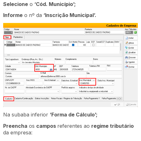
Selecione
o
‘Cód. Município’;
Informe
o nº da
‘Inscrição Municipal’.
Na subaba inferior
‘Forma de Cálculo’;
Preencha
os
campos
referentes ao
regime tributário
da empresa: