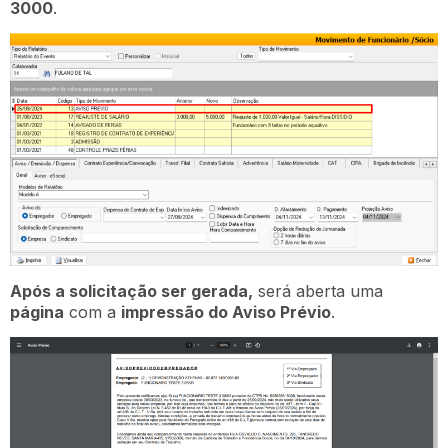
3000
.
Após a solicitação ser gerada,
será aberta uma
página
com a
impressão do Aviso Prévio
.