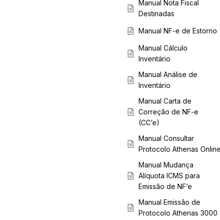
Manual Nota Fiscal
Destinadas
Manual NF-e de Estorno
Manual Cálculo
Inventário
Manual Análise de
Inventário
Manual Carta de
Correção de NF-e
(CC’e)
Manual Consultar
Protocolo Athenas Onlin
Manual Mudança
Alíquota ICMS para
Emissão de NF’e
Manual Emissão de
Protocolo Athenas 3000