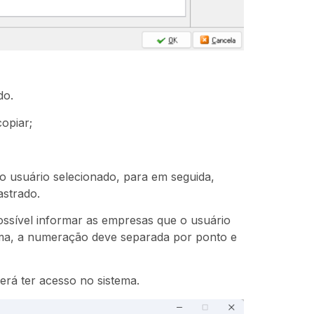
do.
opiar;
do usuário selecionado, para em seguida,
astrado.
ssível informar as empresas que o usuário
rma, a numeração deve separada por ponto e
rá ter acesso no sistema.