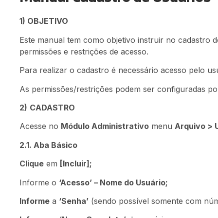
1) OBJETIVO
Este manual tem como objetivo instruir no cadastro 
permissões e restrições de acesso.
Para realizar o cadastro é necessário acesso pelo usu
As permissões/restrições podem ser configuradas po
2)
CADASTRO
Acesse no
Módulo Administrativo
menu
Arquivo > 
2.1. Aba Básico
Clique
em
[Incluir];
Informe o
‘Acesso’ – Nome do Usuário;
Informe
a
‘Senha’
(sendo possível somente com núm