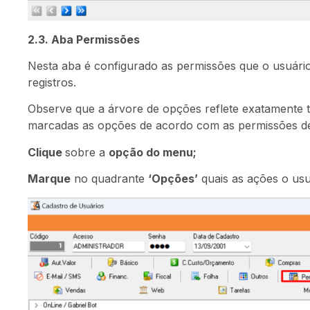
2.3. Aba Permissões
Nesta aba é configurado as permissões que o usuário te
registros.
Observe que a árvore de opções reflete exatamente 
marcadas as opções de acordo com as permissões de
Clique
sobre a
opção do menu;
Marque
no quadrante
‘Opções’
quais as ações o usu