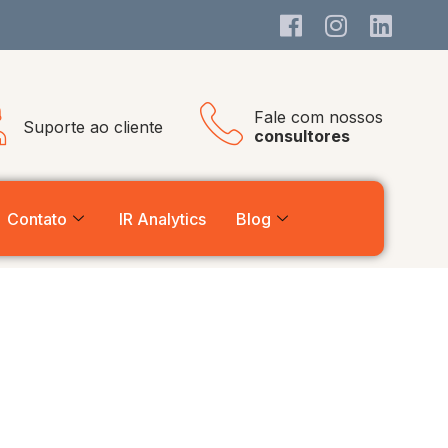
Fale com nossos
Suporte ao cliente
consultores
Contato
IR Analytics
Blog