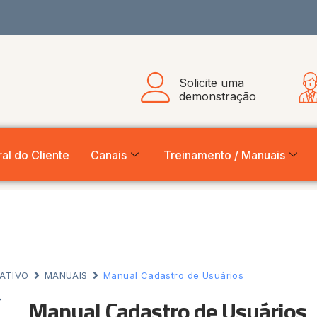
Solicite uma
demonstração
al do Cliente
Canais
Treinamento / Manuais
ATIVO
MANUAIS
Manual Cadastro de Usuários
Manual Cadastro de Usuários