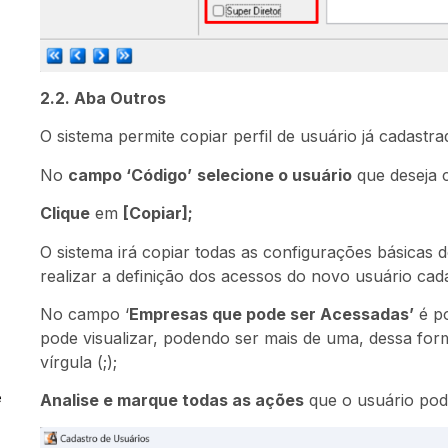
2.2. Aba Outros
O sistema permite copiar perfil de usuário já cadastra
No
campo ‘Código’
selecione o usuário
que deseja c
Clique
em
[Copiar];
O sistema irá copiar todas as configurações básicas 
realizar a definição dos acessos do novo usuário cad
No campo ‘
Empresas que pode ser Acessadas’
é po
pode visualizar, podendo ser mais de uma, dessa fo
vírgula (;);
e
Analise e marque todas as ações
que o usuário pode