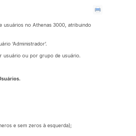
de usuários no Athenas 3000, atribuindo
ário ‘Administrador’.
r usuário ou por grupo de usuário.
Usuários.
eros e sem zeros à esquerda);