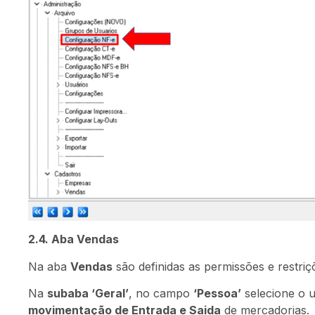
2.4. Aba Vendas
Na aba
Vendas
são definidas as permissões e restri
Na
subaba ‘Geral’
, no campo
‘Pessoa’
selecione o u
movimentação de Entrada e Saida
de mercadorias.