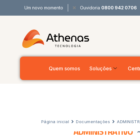
Um novo momento
Ouvidoria
0800 942 0706
Quem somos
Soluções
Centr
Página inicial
Documentações
ADMINISTR
ADMINISTRATIVO