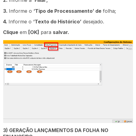
2.
Informe a
‘Filial’;
3.
Informe o
‘Tipo de Processamento’ de
folha;
4.
Informe o
‘Texto do Histórico’
desejado.
Clique
em
[OK]
para
salvar.
3) GERAÇÃO LANÇAMENTOS DA FOLHA NO