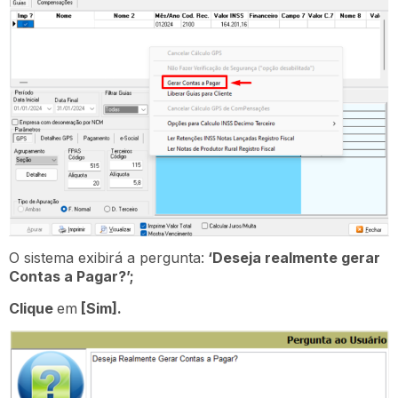
O sistema exibirá a pergunta:
‘Deseja realmente gerar
Contas a Pagar?’;
Clique
em
[Sim].