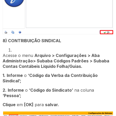
8) CONTRIBUIÇÃO SINDICAL
Acesse o menu
Arquivo > Configurações > Aba
Administração> Subaba Códigos Padrões > Subaba
Contas Contábeis Líquido Folha/Guias.
1.
Informe
o
‘Código da Verba da Contribuição
Sindical’;
2.
Informe
o
‘Código do Sindicato’
na coluna
‘Pessoa’;
Clique
em
[OK]
para
salvar.