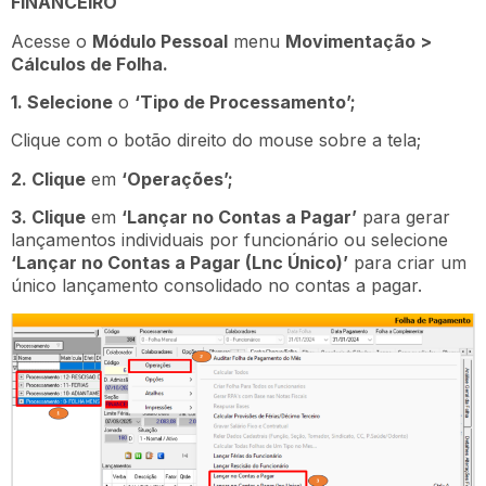
FINANCEIRO
Acesse o
Módulo Pessoal
menu
Movimentação >
Cálculos de Folha.
1. Selecione
o
‘Tipo de Processamento’;
Clique com o botão direito do mouse sobre a tela;
2. Clique
em
‘Operações’;
3. Clique
em
‘Lançar no Contas a Pagar’
para gerar
lançamentos individuais por funcionário ou selecione
‘Lançar no Contas a Pagar (Lnc Único)’
para criar um
único lançamento consolidado no contas a pagar.