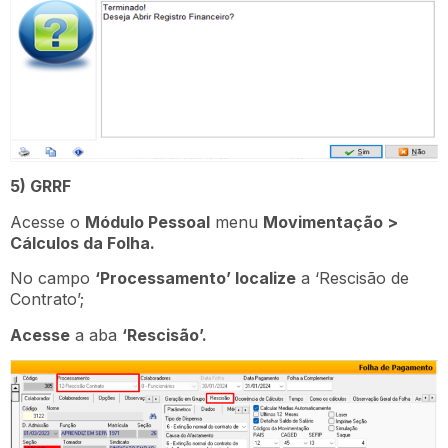
5) GRRF
Acesse o
Módulo Pessoal
menu
Movimentação >
Cálculos da Folha.
No campo
‘Processamento’ localize
a ‘Rescisão de
Contrato’;
Acesse
a aba
‘Rescisão’.