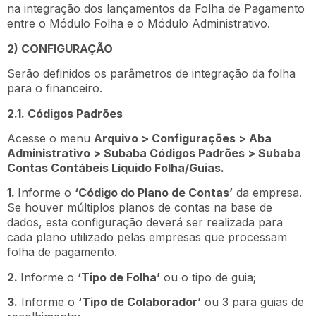
na integração dos lançamentos da Folha de Pagamento
entre o Módulo Folha e o Módulo Administrativo.
2) CONFIGURAÇÃO
Serão definidos os parâmetros de integração da folha
para o financeiro.
2.1. Códigos Padrões
Acesse o menu
Arquivo > Configurações > Aba
Administrativo > Subaba Códigos Padrões > Subaba
Contas Contábeis Líquido Folha/Guias.
1.
Informe o
‘Código do Plano de Contas’
da empresa.
Se houver múltiplos planos de contas na base de
dados, esta configuração deverá ser realizada para
cada plano utilizado pelas empresas que processam
folha de pagamento.
2.
Informe o
‘Tipo de Folha’
ou o tipo de guia;
3.
Informe o
‘Tipo de Colaborador’
ou 3 para guias de