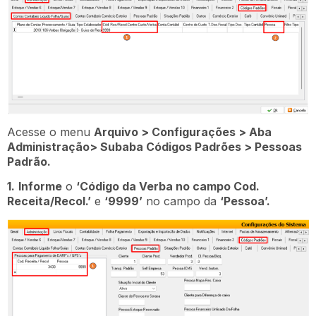
Acesse o menu
Arquivo > Configurações > Aba
Administração> Subaba Códigos Padrões > Pessoas
Padrão.
1.
Informe
o
‘Código da Verba no campo Cod.
Receita/Recol.’
e
‘9999’
no campo da
‘Pessoa’.