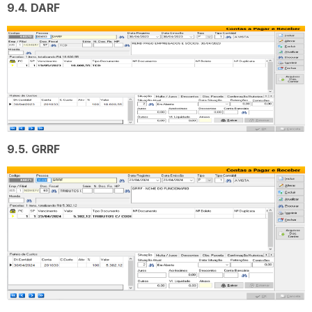
9.4. DARF
9.5. GRRF