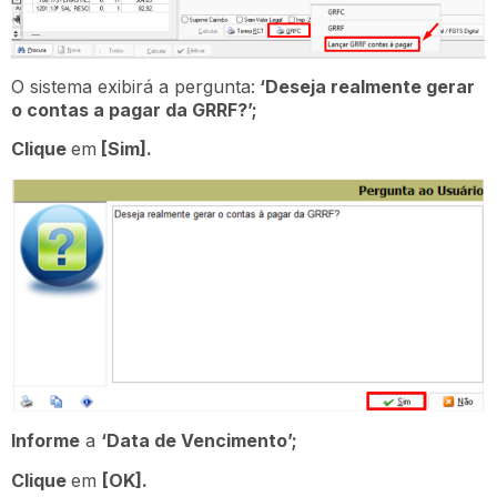
O sistema exibirá a pergunta:
‘Deseja realmente gerar
o contas a pagar da GRRF?’;
Clique
em
[Sim].
Informe
a
‘Data de Vencimento’;
Clique
em
[OK].