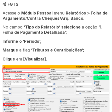
4) FGTS
Acesse o
Módulo Pessoal
menu
Relatórios > Folha de
Pagamento/Contra Cheques/Arq. Banco.
No campo
‘Tipo do Relatório’ selecione
a opção
‘1.
Folha de Pagamento Detalhada’;
Informe
o ‘Período’;
Marque
a flag
‘Tributos e Contribuições’;
Clique
em
[Visualizar].