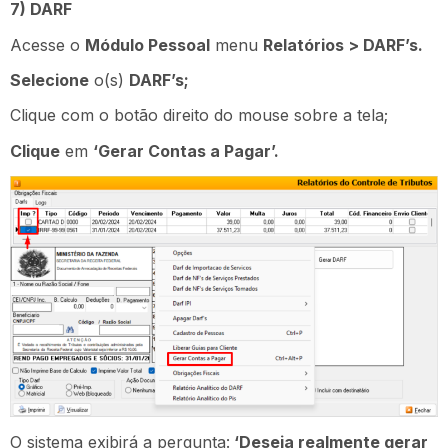
7) DARF
Acesse o
Módulo Pessoal
menu
Relatórios > DARF’s.
Selecione
o(s)
DARF’s;
Clique com o botão direito do mouse sobre a tela;
Clique
em
‘Gerar Contas a Pagar’.
O sistema exibirá a pergunta:
‘Deseja realmente gerar