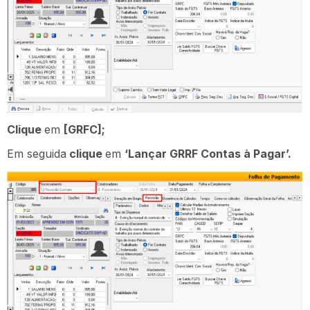
Clique
em
[GRFC];
Em seguida
clique
em
‘Lançar GRRF Contas à Pagar’.