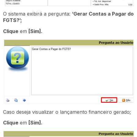
O sistema exibirá a pergunta:
‘Gerar Contas a Pagar do
FGTS?’;
Clique
em
[Sim].
Caso deseja visualizar o lançamento financeiro gerado;
Clique
em
[Sim].