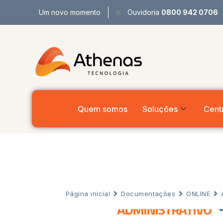
Um novo momento
Ouvidoria
0800 942 0706
Quem somos
Soluções
Centr
Página inicial
Documentações
ONLINE
ADMINISTRATIVO