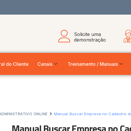
Solicite uma
demonstração
al do Cliente
Canais
Treinamento / Manuais
ADMINISTRATIVO ONLINE
Manual Buscar Empresa no Cadastro d
Manual Buscar Empresa no Cad