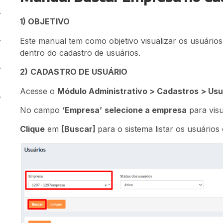
1) OBJETIVO
Este manual tem como objetivo visualizar os usuário
dentro do cadastro de usuários.
2)
CADASTRO DE USUÁRIO
Acesse o
Módulo Administrativo > Cadastros > Usu
No campo
‘Empresa’
selecione a empresa
para visu
Clique
em
[Buscar]
para o sistema listar os usuário