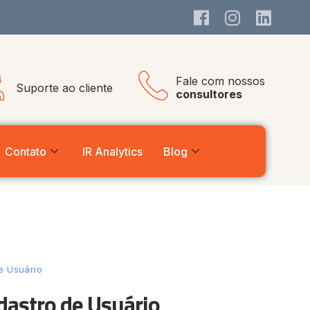
Fale com nossos
Suporte ao cliente
consultores
Contato
IR Analytics
Blog
e Usuário
astro de Usuário