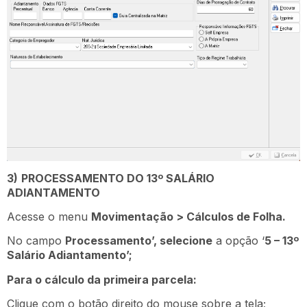
3)
PROCESSAMENTO DO 13º SALÁRIO
ADIANTAMENTO
Acesse o menu
Movimentação > Cálculos de Folha.
No campo
Processamento’, selecione
a opção ‘
5 – 13º
Salário Adiantamento’;
Para o cálculo da primeira parcela:
Clique com o botão direito do mouse sobre a tela;