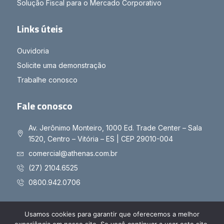
Solução Fiscal para o Mercado Corporativo
Links úteis
Ouvidoria
Solicite uma demonstração
Trabalhe conosco
Fale conosco
Av. Jerônimo Monteiro, 1000 Ed. Trade Center – Sala
1520, Centro – Vitória – ES | CEP 29010-004
comercial@athenas.com.br
(27) 2104.6525
0800.942.0706
Usamos cookies para garantir que oferecemos a melhor