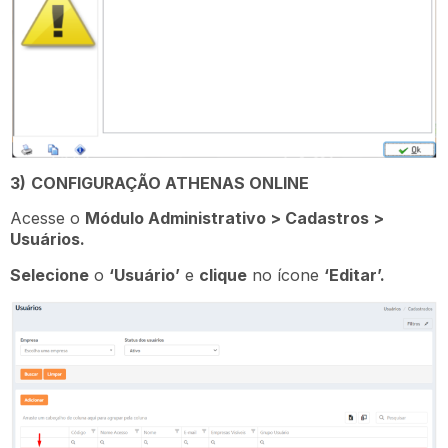
3)
CONFIGURAÇÃO ATHENAS ONLINE
Acesse o
Módulo Administrativo > Cadastros >
Usuários.
Selecione
o
‘Usuário’
e
clique
no ícone
‘Editar’.