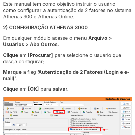
Este manual tem como objetivo instruir o usuário
como configurar a autenticação de 2 fatores no sistema
Athenas 300 e Athenas Online.
2) CONFIGURAÇÃO ATHENAS 3000
Em qualquer módulo acesse o menu
Arquivo >
Usuários > Aba Outros.
Clique
em
[Procurar]
para selecione o usuário que
deseja configurar;
Marque
a flag
‘Autenticação de 2 Fatores (Login e e-
mail)’.
Clique
em
[OK]
para
salvar.