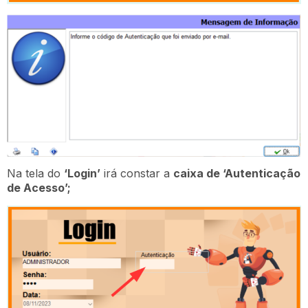
Na tela do
‘Login’
irá constar a
caixa de ‘Autenticação
de Acesso’;