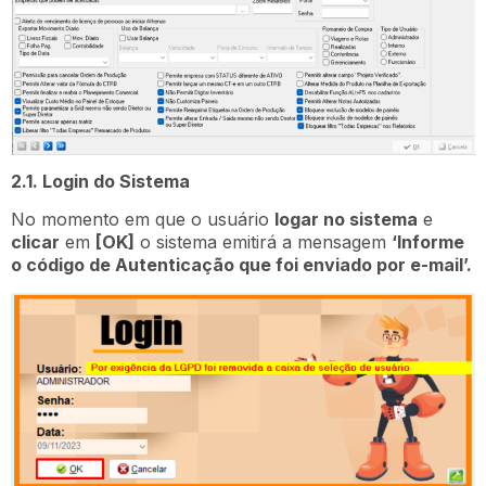
2.1. Login do Sistema
No momento em que o usuário
logar no sistema
e
clicar
em
[OK]
o sistema emitirá a mensagem
‘Informe
o código de Autenticação que foi enviado por e-mail’.