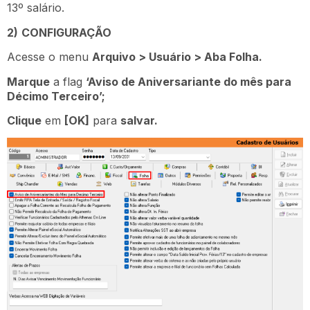
13º salário.
2)
CONFIGURAÇÃO
Acesse o menu
Arquivo > Usuário > Aba Folha.
Marque
a flag
‘Aviso de Aniversariante do mês para
Décimo Terceiro’;
Clique
em
[OK]
para
salvar.