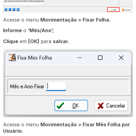
Acesse o menu
Movimentação > Fixar Folha.
Informe
o
‘Mês/Ano’;
Clique
em
[OK]
para
salvar.
Acesse o menu
Movimentação > Fixar Mês Folha por
Usuário.