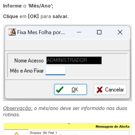
Informe
o ‘
Mês/Ano’;
Clique
em
[OK]
para
salvar.
Observação:
o mês/ano deve ser informado nas duas
rotinas.