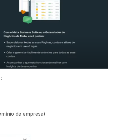
:
omínio da empresa)