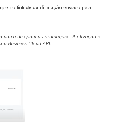
ique no
link de confirmação
enviado pela
e a caixa de spam ou promoções. A ativação é
pp Business Cloud API.