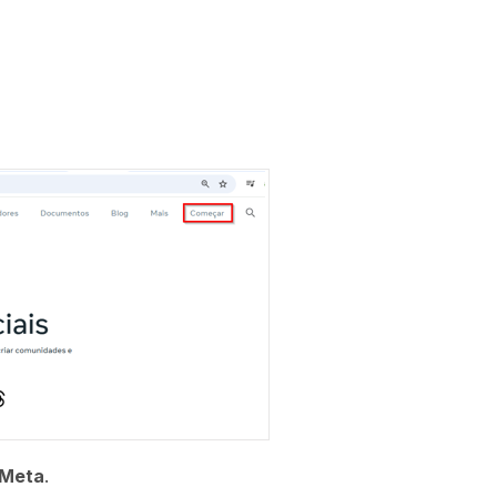
 Meta
.