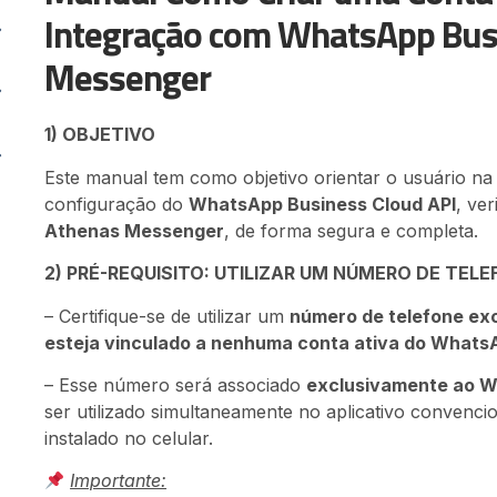
Integração com WhatsApp Bus
Messenger
1) OBJETIVO
Este manual tem como objetivo orientar o usuário n
configuração do
WhatsApp Business Cloud API
, ve
Athenas Messenger
, de forma segura e completa.
2) PRÉ-REQUISITO: UTILIZAR UM NÚMERO DE TEL
– Certifique-se de utilizar um
número de telefone exc
esteja vinculado a nenhuma conta ativa do WhatsA
– Esse número será associado
exclusivamente ao W
ser utilizado simultaneamente no aplicativo conven
instalado no celular.
Importante: