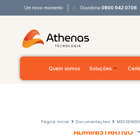
Um novo momento
Ouvidoria
0800 942 0706
Quem somos
Soluções
Centr
Página inicial
Documentações
MESSENGE
ADMINISTRATIVO