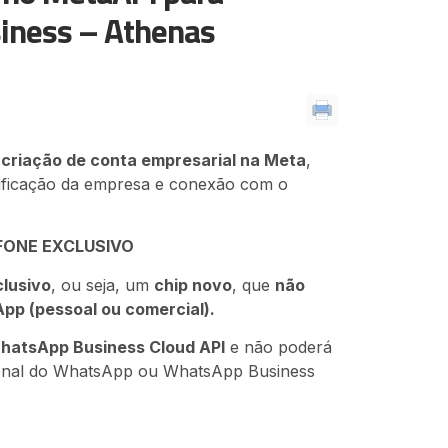
iness – Athenas
a
criação de conta empresarial na Meta
,
rificação da empresa e conexão com o
EFONE EXCLUSIVO
lusivo
, ou seja, um
chip novo
, que
não
pp (pessoal ou comercial).
hatsApp Business Cloud API
e não poderá
cional do WhatsApp ou WhatsApp Business