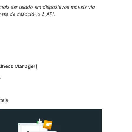
ais ser usado em dispositivos móveis via
ntes de associá-lo à API.
iness Manager)
s:
tela.