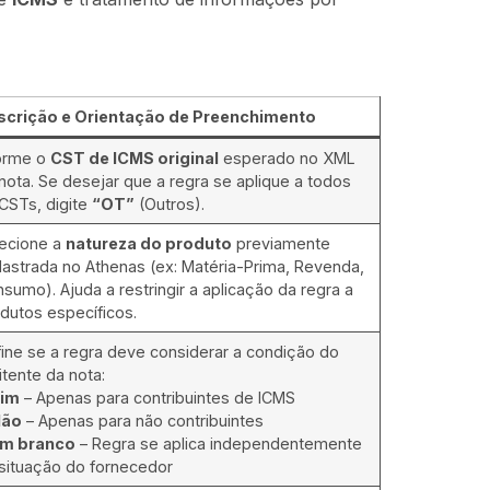
scrição e Orientação de Preenchimento
forme o
CST de ICMS original
esperado no XML
nota. Se desejar que a regra se aplique a todos
CSTs, digite
“OT”
(Outros).
ecione a
natureza do produto
previamente
astrada no Athenas (ex: Matéria-Prima, Revenda,
sumo). Ajuda a restringir a aplicação da regra a
dutos específicos.
ine se a regra deve considerar a condição do
tente da nota:
im
– Apenas para contribuintes de ICMS
Não
– Apenas para não contribuintes
m branco
– Regra se aplica independentemente
situação do fornecedor