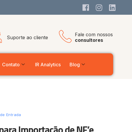
Fale com nossos
Suporte ao cliente
consultores
Contato
IR Analytics
Blog
de Entrada
ara Importação de NF’e