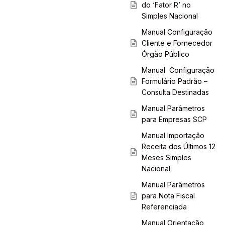
do ‘Fator R’ no
Simples Nacional
Manual Configuração
Cliente e Fornecedor
Órgão Público
Manual Configuração
Formulário Padrão –
Consulta Destinadas
Manual Parâmetros
para Empresas SCP
Manual Importação
Receita dos Últimos 12
Meses Simples
Nacional
Manual Parâmetros
para Nota Fiscal
Referenciada
Manual Orientação