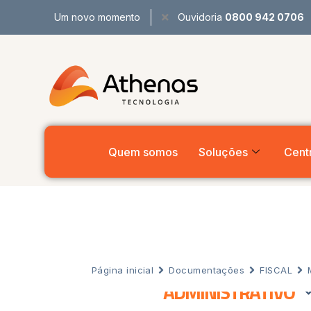
Um novo momento
Ouvidoria
0800 942 0706
Quem somos
Soluções
Centr
Página inicial
Documentações
FISCAL
ADMINISTRATIVO