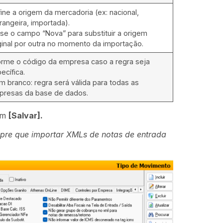
ine a origem da mercadoria (ex: nacional,
rangeira, importada).
se o campo “Nova” para substituir a origem
ginal por outra no momento da importação.
orme o código da empresa caso a regra seja
ecífica.
m branco: regra será válida para todas as
presas da base de dados.
em
[Salvar].
pre que importar XMLs de notas de entrada