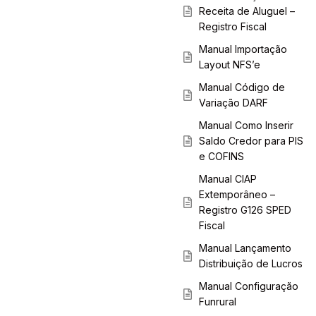
Receita de Aluguel –
Registro Fiscal
Manual Importação
Layout NFS’e
Manual Código de
Variação DARF
Manual Como Inserir
Saldo Credor para PIS
e COFINS
Manual CIAP
Extemporâneo –
Registro G126 SPED
Fiscal
Manual Lançamento
Distribuição de Lucros
Manual Configuração
Funrural