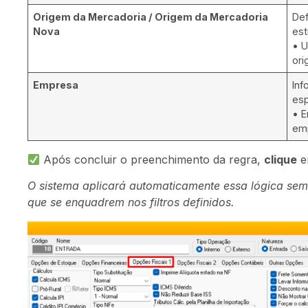
Origem da Mercadoria / Origem da Mercadoria
Def
Nova
est
• U
ori
Empresa
Inf
esp
• E
em
Após concluir o preenchimento da regra,
clique
O sistema aplicará automaticamente essa lógica sem
que se enquadrem nos filtros definidos.