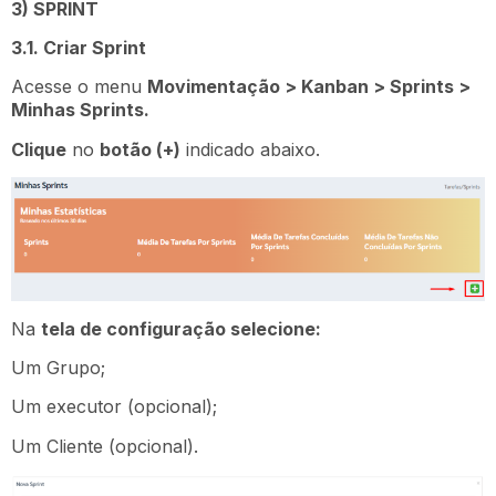
3) SPRINT
3.1. Criar Sprint
Acesse o menu
Movimentação > Kanban > Sprints >
Minhas Sprints.
Clique
no
botão (+)
indicado abaixo.
Na
tela de configuração selecione:
Um Grupo;
Um executor (opcional);
Um Cliente (opcional).