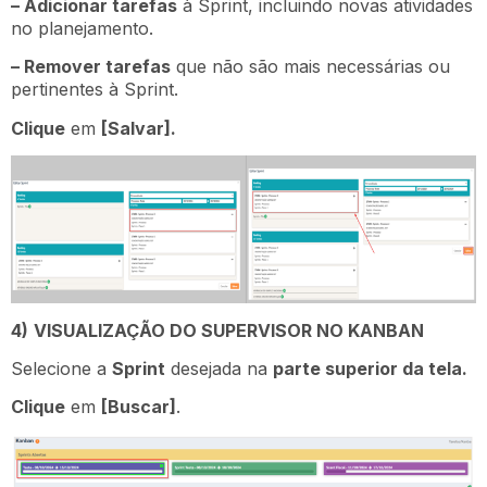
– Adicionar tarefas
à Sprint, incluindo novas atividades
no planejamento.
– Remover tarefas
que não são mais necessárias ou
pertinentes à Sprint.
Clique
em
[Salvar].
4)
VISUALIZAÇÃO DO SUPERVISOR NO KANBAN
Selecione a
Sprint
desejada na
parte superior da tela.
Clique
em
[Buscar]
.