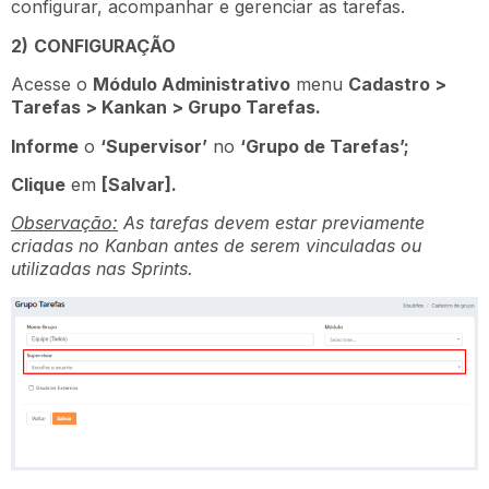
configurar, acompanhar e gerenciar as tarefas.
2)
CONFIGURAÇÃO
Acesse o
Módulo Administrativo
menu
Cadastro >
Tarefas > Kankan > Grupo Tarefas.
Informe
o
‘Supervisor’
no
‘Grupo de Tarefas’;
Clique
em
[Salvar].
Observação:
As tarefas devem estar previamente
criadas no Kanban antes de serem vinculadas ou
utilizadas nas Sprints.