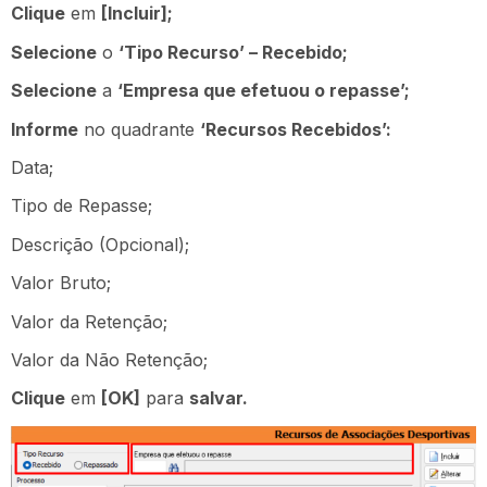
Clique
em
[Incluir];
Selecione
o
‘Tipo Recurso’ – Recebido;
Selecione
a
‘Empresa que efetuou o repasse’;
Informe
no quadrante
‘Recursos Recebidos’:
Data;
Tipo de Repasse;
Descrição (Opcional);
Valor Bruto;
Valor da Retenção;
Valor da Não Retenção;
Clique
em
[OK]
para
salvar.