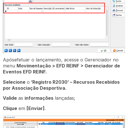
Apósefetuar o lançamento, acesse o Gerenciador no
menu
Movimentação > EFD REINF > Gerenciador de
Eventos EFD REINF.
Selecione
o
‘Registro R2030’ – Recursos Recebidos
por Associação Desportiva.
Valide
as
informações
lançadas;
Clique
em
[Enviar]
.