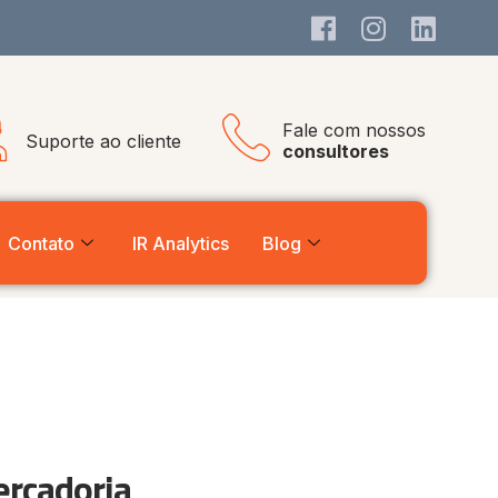
Fale com nossos
Suporte ao cliente
consultores
Contato
IR Analytics
Blog
ercadoria