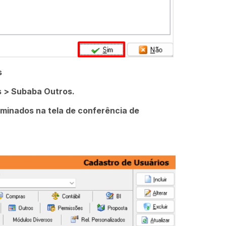
s
s > Subaba Outros.
liminados na tela de conferência de