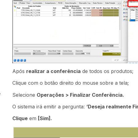
Após
realizar a conferência
de todos os produtos;
Clique com o botão direito do mouse sobre a tela;
e
Selecione
Operações > Finalizar Conferência.
O sistema irá emitir a pergunta:
‘Deseja realmente Fi
Clique
em
[Sim].