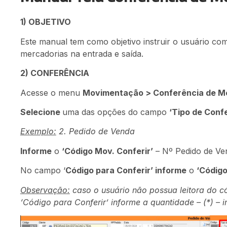
1) OBJETIVO
Este manual tem como objetivo instruir o usuário com
mercadorias na entrada e saída.
2) CONFERÊNCIA
Acesse o menu
Movimentação > Conferência de Me
Selecione
uma das opções do campo
‘Tipo de Confe
Exemplo:
2. Pedido de Venda
Informe
o
‘Código Mov. Conferir’
– Nº Pedido de Ve
No campo ‘
Código para Conferir’ informe
o
‘Código
Observação:
caso o usuário não possua leitora do c
‘Código para Conferir’ informe a quantidade
–
(*) – 