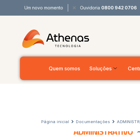
Um novo momento
Ouvidoria
0800 942 0706
Quem somos
Soluções
Centr
Página inicial
Documentações
ADMINISTR
ADMINISTRATIVO