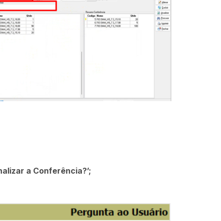
nalizar a Conferência?’;