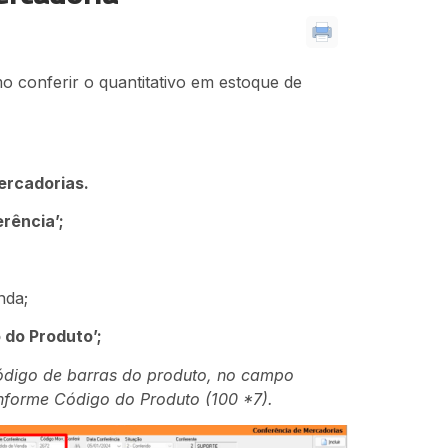
o conferir o quantitativo em estoque de
rcadorias.
rência’;
nda;
 do Produto’;
ódigo de barras do produto, no campo
informe Código do Produto (100 *7).