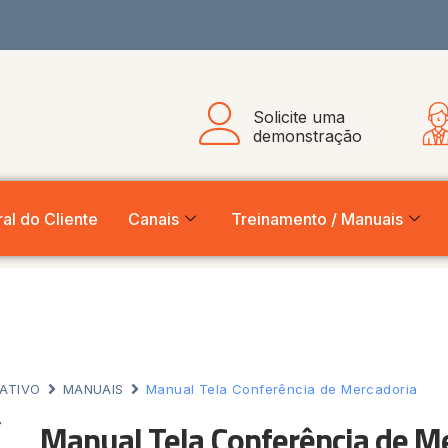
Solicite uma
demonstração
al do Cliente
Canais
Treinamento / Manuais
ATIVO
MANUAIS
Manual Tela Conferência de Mercadoria
Manual Tela Conferência de M