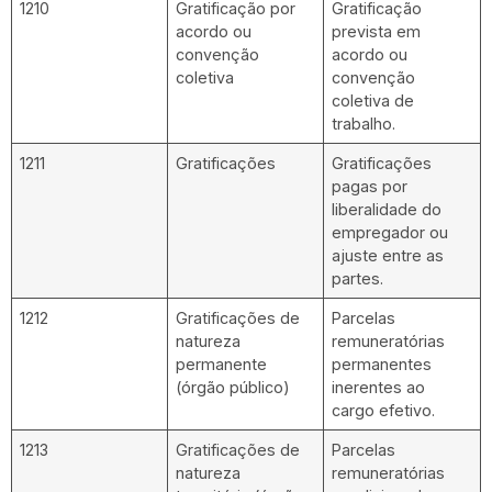
1210
Gratificação por
Gratificação
acordo ou
prevista em
convenção
acordo ou
coletiva
convenção
coletiva de
trabalho.
1211
Gratificações
Gratificações
pagas por
liberalidade do
empregador ou
ajuste entre as
partes.
1212
Gratificações de
Parcelas
natureza
remuneratórias
permanente
permanentes
(órgão público)
inerentes ao
cargo efetivo.
1213
Gratificações de
Parcelas
natureza
remuneratórias