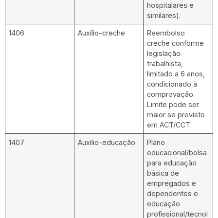
hospitalares e
similares).
1406
Auxílio-creche
Reembolso
creche conforme
legislação
trabalhista,
limitado a 6 anos,
condicionado à
comprovação.
Limite pode ser
maior se previsto
em ACT/CCT.
1407
Auxílio-educação
Plano
educacional/bolsa
para educação
básica de
empregados e
dependentes e
educação
profissional/tecnol