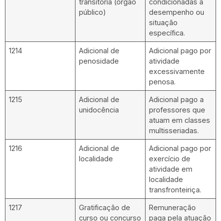
transitória (órgão
condicionadas a
público)
desempenho ou
situação
específica.
1214
Adicional de
Adicional pago por
penosidade
atividade
excessivamente
penosa.
1215
Adicional de
Adicional pago a
unidocência
professores que
atuam em classes
multisseriadas.
1216
Adicional de
Adicional pago por
localidade
exercício de
atividade em
localidade
transfronteiriça.
1217
Gratificação de
Remuneração
curso ou concurso
paga pela atuação