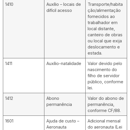
1410
Auxílio – locais de
Transporte/habita
difícil acesso
ção/alimentação
fornecidos ao
trabalhador em
local distante,
canteiro de obras
ou local que exija
deslocamento e
estada.
1411
Auxílio-natalidade
Valor devido pelo
nascimento do
filho de servidor
público, conforme
lei.
1412
Abono
Valor do abono de
permanência
permanência,
conforme CF/88.
1601
Ajuda de custo –
Adicional mensal
Aeronauta
do aeronauta (Lei