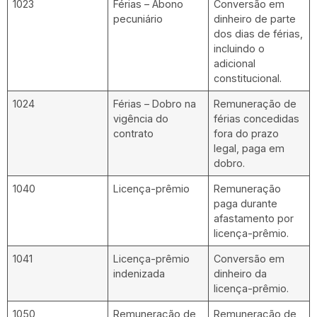
1023
Férias – Abono
Conversão em
pecuniário
dinheiro de parte
dos dias de férias,
incluindo o
adicional
constitucional.
1024
Férias – Dobro na
Remuneração de
vigência do
férias concedidas
contrato
fora do prazo
legal, paga em
dobro.
1040
Licença-prêmio
Remuneração
paga durante
afastamento por
licença-prêmio.
1041
Licença-prêmio
Conversão em
indenizada
dinheiro da
licença-prêmio.
1050
Remuneração de
Remuneração de