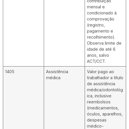
contribuição
mensal e
condicionado à
comprovação
(registro,
pagamento e
recolhimento).
Observa limite de
idade de até 6
anos, salvo
ACT/CCT.
1405
Assistência
Valor pago ao
médica
trabalhador a título
de assistência
médica/odontológ
ica, inclusive
reembolsos
(medicamentos,
óculos, aparelhos,
despesas
médico-