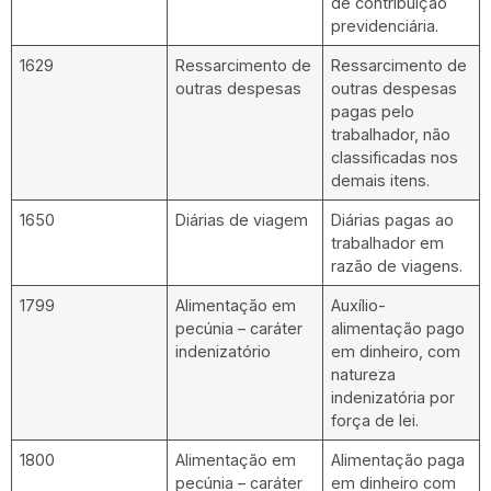
de contribuição
previdenciária.
1629
Ressarcimento de
Ressarcimento de
outras despesas
outras despesas
pagas pelo
trabalhador, não
classificadas nos
demais itens.
1650
Diárias de viagem
Diárias pagas ao
trabalhador em
razão de viagens.
1799
Alimentação em
Auxílio-
pecúnia – caráter
alimentação pago
indenizatório
em dinheiro, com
natureza
indenizatória por
força de lei.
1800
Alimentação em
Alimentação paga
pecúnia – caráter
em dinheiro com