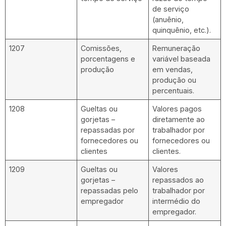
de serviço
(anuênio,
quinquênio, etc.).
1207
Comissões,
Remuneração
porcentagens e
variável baseada
produção
em vendas,
produção ou
percentuais.
1208
Gueltas ou
Valores pagos
gorjetas –
diretamente ao
repassadas por
trabalhador por
fornecedores ou
fornecedores ou
clientes
clientes.
1209
Gueltas ou
Valores
gorjetas –
repassados ao
repassadas pelo
trabalhador por
empregador
intermédio do
empregador.