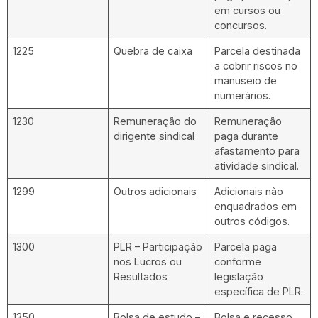
em cursos ou
concursos.
1225
Quebra de caixa
Parcela destinada
a cobrir riscos no
manuseio de
numerários.
1230
Remuneração do
Remuneração
dirigente sindical
paga durante
afastamento para
atividade sindical.
1299
Outros adicionais
Adicionais não
enquadrados em
outros códigos.
1300
PLR – Participação
Parcela paga
nos Lucros ou
conforme
Resultados
legislação
específica de PLR.
1350
Bolsa de estudo –
Bolsa e recesso