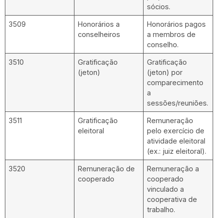
sócios.
3509
Honorários a
Honorários pagos
conselheiros
a membros de
conselho.
3510
Gratificação
Gratificação
(jeton)
(jeton) por
comparecimento
a
sessões/reuniões.
3511
Gratificação
Remuneração
eleitoral
pelo exercício de
atividade eleitoral
(ex.: juiz eleitoral).
3520
Remuneração de
Remuneração a
cooperado
cooperado
vinculado a
cooperativa de
trabalho.