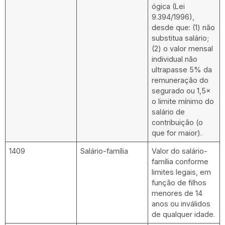
ógica (Lei
9.394/1996),
desde que: (1) não
substitua salário;
(2) o valor mensal
individual não
ultrapasse 5% da
remuneração do
segurado ou 1,5×
o limite mínimo do
salário de
contribuição (o
que for maior).
1409
Salário-família
Valor do salário-
família conforme
limites legais, em
função de filhos
menores de 14
anos ou inválidos
de qualquer idade.