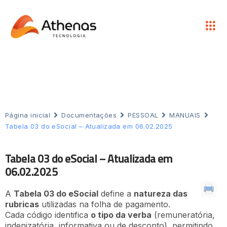
Página inicial
Documentações
PESSOAL
MANUAIS
Tabela 03 do eSocial – Atualizada em 06.02.2025
Tabela 03 do eSocial – Atualizada em
06.02.2025
A
Tabela 03 do eSocial
define a
natureza das
rubricas
utilizadas na folha de pagamento.
Cada código identifica
o tipo da verba
(remuneratória,
indenizatória, informativa ou de desconto), permitindo