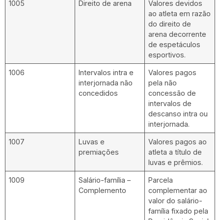
1005
Direito de arena
Valores devidos
ao atleta em razão
do direito de
arena decorrente
de espetáculos
esportivos.
1006
Intervalos intra e
Valores pagos
interjornada não
pela não
concedidos
concessão de
intervalos de
descanso intra ou
interjornada.
1007
Luvas e
Valores pagos ao
premiações
atleta a título de
luvas e prêmios.
1009
Salário-família –
Parcela
Complemento
complementar ao
valor do salário-
família fixado pela