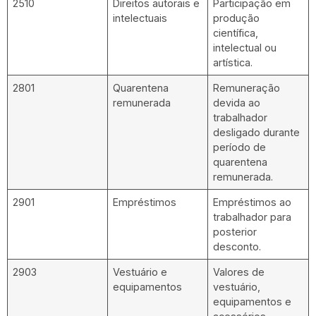
2510
Direitos autorais e
Participação em
intelectuais
produção
científica,
intelectual ou
artística.
2801
Quarentena
Remuneração
remunerada
devida ao
trabalhador
desligado durante
período de
quarentena
remunerada.
2901
Empréstimos
Empréstimos ao
trabalhador para
posterior
desconto.
2903
Vestuário e
Valores de
equipamentos
vestuário,
equipamentos e