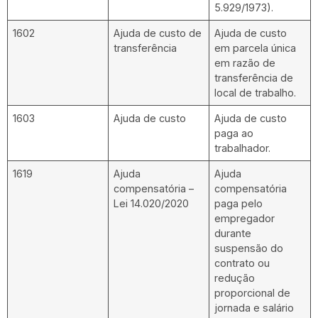
5.929/1973).
1602
Ajuda de custo de
Ajuda de custo
transferência
em parcela única
em razão de
transferência de
local de trabalho.
1603
Ajuda de custo
Ajuda de custo
paga ao
trabalhador.
1619
Ajuda
Ajuda
compensatória –
compensatória
Lei 14.020/2020
paga pelo
empregador
durante
suspensão do
contrato ou
redução
proporcional de
jornada e salário