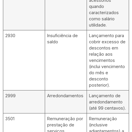
acessórios
quando
caracterizados
como salário
utilidade.
2930
Insuficiência de
Lançamento para
saldo
cobrir excesso de
descontos em
relação aos
vencimentos
(inclui vencimento
do mês e
desconto
posterior).
2999
Arredondamentos
Lançamento de
arredondamento
(até 99 centavos).
3501
Remuneração por
Remuneração
prestação de
(inclusive
serviços
adiantamentos) a