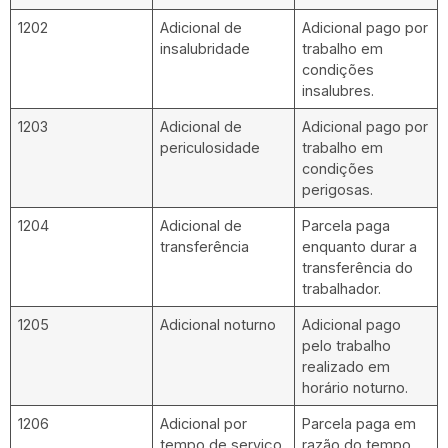
1202
Adicional de
Adicional pago por
insalubridade
trabalho em
condições
insalubres.
1203
Adicional de
Adicional pago por
periculosidade
trabalho em
condições
perigosas.
1204
Adicional de
Parcela paga
transferência
enquanto durar a
transferência do
trabalhador.
1205
Adicional noturno
Adicional pago
pelo trabalho
realizado em
horário noturno.
1206
Adicional por
Parcela paga em
tempo de serviço
razão do tempo