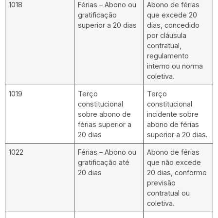
1018
Férias – Abono ou
Abono de férias
gratificação
que excede 20
superior a 20 dias
dias, concedido
por cláusula
contratual,
regulamento
interno ou norma
coletiva.
1019
Terço
Terço
constitucional
constitucional
sobre abono de
incidente sobre
férias superior a
abono de férias
20 dias
superior a 20 dias.
1022
Férias – Abono ou
Abono de férias
gratificação até
que não excede
20 dias
20 dias, conforme
previsão
contratual ou
coletiva.