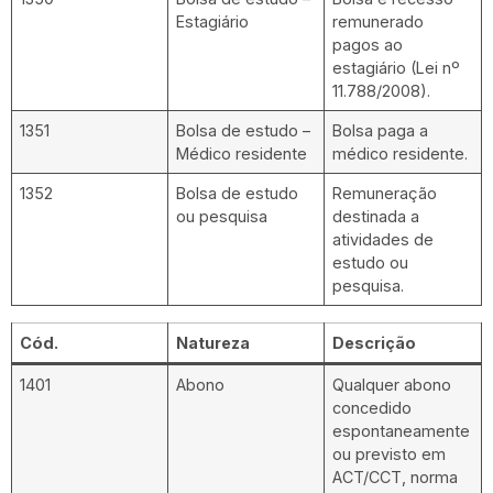
Estagiário
remunerado
pagos ao
estagiário (Lei nº
11.788/2008).
1351
Bolsa de estudo –
Bolsa paga a
Médico residente
médico residente.
1352
Bolsa de estudo
Remuneração
ou pesquisa
destinada a
atividades de
estudo ou
pesquisa.
Cód.
Natureza
Descrição
1401
Abono
Qualquer abono
concedido
espontaneamente
ou previsto em
ACT/CCT, norma