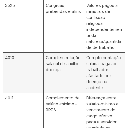
3525
Côngruas,
Valores pagos a
prebendas e afins
ministros de
confissão
religiosa,
independentemen
te da
natureza/quantida
de de trabalho.
4010
Complementação
Complementação
salarial de auxílio-
salarial paga ao
doença
trabalhador
afastado por
doença ou
acidente.
4011
Complemento de
Diferença entre
salário-mínimo –
salário-mínimo e
RPPS
vencimento do
cargo efetivo
paga a servidor
vinculado ao